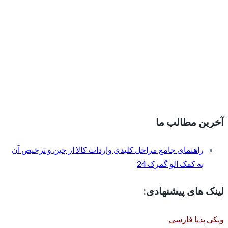
آخرین مطالب ما
راهنمای جامع مراحل کلیدی واردات کالا از چین و ترخیص آن
به کمک الو گمرک 24
لینک های پیشنهادی:
ویکی پدیا فارسی