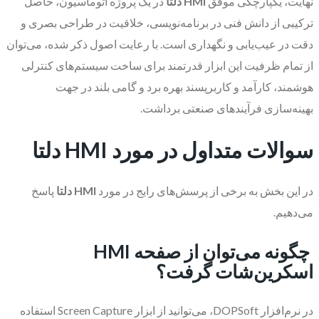
نهایت، یکپارچگی موفق
HMI دلتا
در یک پروژه اتوماسیون، حاصل
ترکیبی از دانش فنی در برنامه‌نویسی، خلاقیت در طراحی بصری و
دقت در عیب‌یابی و نگهداری است. با رعایت اصول ذکر شده، می‌توان
از تمام ظرفیت این ابزار قدرتمند برای ساخت سیستم‌های کنترلی
هوشمند، کارآمد و کاربرپسند بهره برد و گامی بلند در جهت
بهینه‌سازی فرآیندهای صنعتی برداشت.
سوالات متداول در مورد HMI دلتا
در این بخش به برخی از پرسش‌های رایج در مورد
HMI دلتا
پاسخ
می‌دهیم.
چگونه می‌توان از صفحه HMI
اسکرین‌شات گرفت؟
در نرم‌افزار DOPSoft، می‌توانید از ابزار Screen Capture استفاده