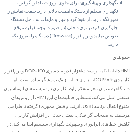
نگهداری و پیشگیری:
برای جلوی بروز خطاها را گرفتن،
نگهداری منظم از دستگاه اهمیت بالایی دارد. صفحه نمایش را
تمیز نگه دارید، از نفوذ گرد و غبار و مایعات به داخل دستگاه
جلوگیری کنید، باتری داخلی (در صورت وجود) را به موقع
تعویض نمایید و نرم‌افزار (Firmware) دستگاه را به‌روز نگه
دارید.
جمع‌بندی
HMI دلتا
، با تکیه بر سخت‌افزار قدرتمند سری DOP-100 و نرم‌افزار
کاربردی DOPSoft، ابزاری فراتر از یک نمایشگر ساده است؛ این
دستگاه به عنوان مغز متفکر رابط کاربری در سیستم‌های اتوماسیون
صنعتی عمل می‌کند. تسلط بر قابلیت‌های این HMI، از روش‌های
متنوع انتقال برنامه (USB، اترنت و فلش مموری) گرفته تا طراحی
هوشمندانه صفحات گرافیکی، نقشی حیاتی در افزایش کارایی،
کاهش خطاهای اپراتوری و سهولت نگهداری سیستم ایفا می‌کند. در