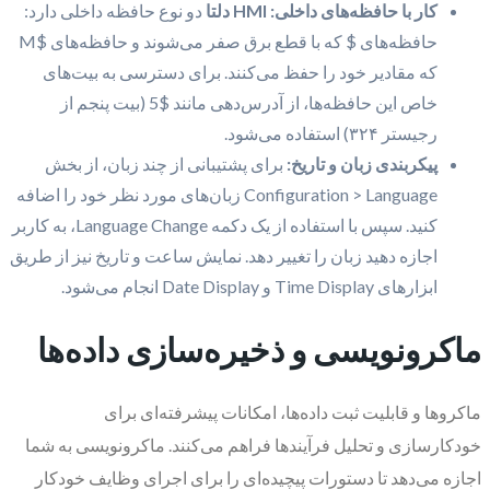
کار با حافظه‌های داخلی:
HMI دلتا
دو نوع حافظه داخلی دارد:
حافظه‌های $‍ که با قطع برق صفر می‌شوند و حافظه‌های $M
که مقادیر خود را حفظ می‌کنند. برای دسترسی به بیت‌های
خاص این حافظه‌ها، از آدرس‌دهی مانند $5 (بیت پنجم از
رجیستر ۳۲۴) استفاده می‌شود.
پیکربندی زبان و تاریخ:
برای پشتیبانی از چند زبان، از بخش
Configuration > Language زبان‌های مورد نظر خود را اضافه
کنید. سپس با استفاده از یک دکمه Language Change، به کاربر
اجازه دهید زبان را تغییر دهد. نمایش ساعت و تاریخ نیز از طریق
ابزارهای Time Display و Date Display انجام می‌شود.
ماکرونویسی و ذخیره‌سازی داده‌ها
ماکروها و قابلیت ثبت داده‌ها، امکانات پیشرفته‌ای برای
خودکارسازی و تحلیل فرآیندها فراهم می‌کنند. ماکرونویسی به شما
اجازه می‌دهد تا دستورات پیچیده‌ای را برای اجرای وظایف خودکار