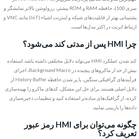
سری 100)، حافظه RAM و ROM بیشتر، رزولوشن بالاتر نمایشگر و
پشتیبانی بهتر از قابلیت‌های شبکه و اینترنت اشیاء (IoT) مانند VNC و
ارتباط اترنت در اکثر مدل‌ها است.
چرا HMI پس از مدتی کند می‌شود؟
کند شدن عملکرد HMI می‌تواند دلایل مختلفی داشته باشد. استفاده
بیش از حد از ماکروهای پیچیده در Background Macro، اجرای
فرآیندهای گرافیکی سنگین، یا پر شدن حافظه History Buffer از
دلایل اصلی هستند. برای حل این مشکل، کدهای ماکرو را بهینه‌سازی
کرده، از گرافیک‌های ساده‌تر استفاده کنید و تنظیمات ذخیره‌سازی
داده‌ها را بازبینی نمایید.
چگونه می‌توان برای HMI رمز عبور
تعریف کرد؟