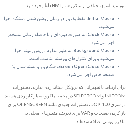
بنویسید. انواع مختلفی از ماکروها در
HMI دلتا
وجود دارد:
Initial Macro:
فقط یک بار در زمان روشن شدن دستگاه اجرا
می‌شود.
Clock Macro:
به صورت دوره‌ای و با فاصله زمانی مشخص
اجرا می‌شود.
Background Macro:
به طور مداوم در پس‌زمینه اجرا
می‌شود و برای کنترل‌های پیوسته مناسب است.
Screen Open/Close Macro:
هنگام باز یا بسته شدن یک
صفحه خاص اجرا می‌شود.
برای ارتباط با تجهیزاتی که پروتکل استانداردی ندارند، دستورات
INITCOM و SELECTCOM در محیط ماکرو بسیار کاربردی هستند.
در سری DOP-100، دستورات جدیدی مانند OPENSCREEN برای
باز کردن صفحات و VAR برای تعریف متغیرهای محلی به
ماکرونویسی اضافه شده‌اند.