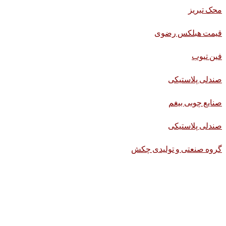
محک تبریز
قیمت هبلکس رضوی
فین تیوب
صندلی پلاستیکی
صنایع چوبی بیغم
صندلی پلاستیکی
گروه صنعتی و تولیدی چکش