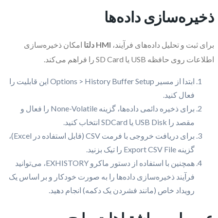
ذخیره‌سازی داده‌ها
برای ثبت و تحلیل داده‌های فرآیند،
HMI دلتا
امکان ذخیره‌سازی
اطلاعات روی حافظه USB یا SD Card را فراهم می‌کند.
ابتدا از مسیر Options > History Buffer Setup این قابلیت را
فعال کنید.
برای ذخیره دائمی داده‌ها، گزینه None-Volatile را فعال و
مقصد را USB Disk یا SDCard انتخاب کنید.
برای دریافت خروجی با فرمت CSV (قابل استفاده در Excel)،
گزینه Export CSV File را تیک بزنید.
همچنین با استفاده از دستور ماکرو EXHISTORY، می‌توانید
فرآیند ذخیره‌سازی داده‌ها را به صورت خودکار و بر اساس یک
رویداد خاص (مانند فشردن یک دکمه) انجام دهید.