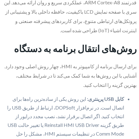
قدرتمند ARM Cortex-A8، عملکردی سریع و روان ارائه می‌دهد. این
سری با صفحه نمایش LCD باکیفیت، حافظه داخلی بالا و پشتیبانی از
پروتکل‌های ارتباطی متنوع، برای کاربردهای پیشرفته صنعتی و
اینترنت اشیاء (IoT) طراحی شده است.
روش‌های انتقال برنامه به دستگاه
برای ارسال برنامه از کامپیوتر به HMI، چهار روش اصلی وجود دارد.
آشنایی با این روش‌ها به شما کمک می‌کند تا در شرایط مختلف،
بهترین گزینه را انتخاب کنید.
کابل USB پرینتری:
این روش یکی از ساده‌ترین راه‌ها برای
اتصال است. در نرم‌افزار DOPSoft، ارتباط از طریق USB را
انتخاب کنید. اگر اتصال برقرار نشد، نصب مجدد درایور از
طریق گزینه Reinstall HMI USB Driver یا تغییر حالت USB
Comm Mode در تنظیمات سیستم HMI، مشکل را حل