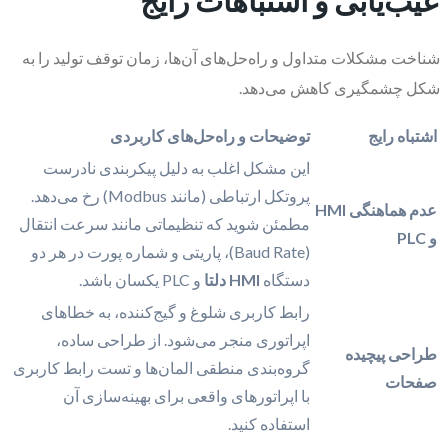
عیب‌یابی و اشتباهات رایج
شناخت مشکلات متداول و راه‌حل‌های آن‌ها، زمان توقف تولید را به
شکل چشمگیری کاهش می‌دهد.
اشتباه رایج
توضیحات و راه‌حل‌های کاربردی
این مشکل اغلب به دلیل پیکربندی نادرست
پروتکل ارتباطی (مانند Modbus) رخ می‌دهد.
عدم هماهنگی HMI
مطمئن شوید که تنظیماتی مانند سرعت انتقال
و PLC
(Baud Rate)، پاریتی و شماره پورت در هر دو
دستگاه
HMI دلتا
و PLC یکسان باشد.
رابط کاربری شلوغ و گیج‌کننده، به خطاهای
اپراتوری منجر می‌شود. از طراحی ساده،
طراحی پیچیده
گروه‌بندی منطقی المان‌ها و تست رابط کاربری
صفحات
با اپراتورهای واقعی برای بهینه‌سازی آن
استفاده کنید.