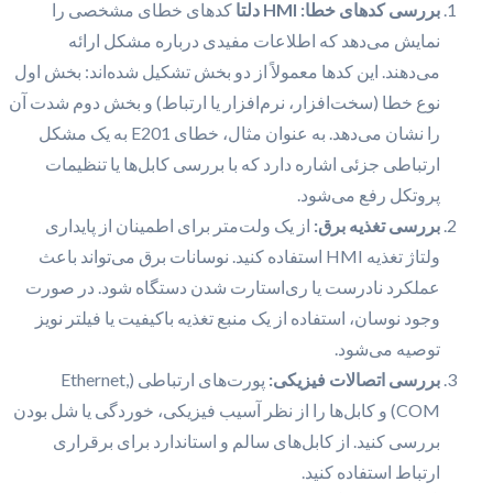
بررسی کدهای خطا: HMI دلتا
کدهای خطای مشخصی را
نمایش می‌دهد که اطلاعات مفیدی درباره مشکل ارائه
می‌دهند. این کدها معمولاً از دو بخش تشکیل شده‌اند: بخش اول
نوع خطا (سخت‌افزار، نرم‌افزار یا ارتباط) و بخش دوم شدت آن
را نشان می‌دهد. به عنوان مثال، خطای E201 به یک مشکل
ارتباطی جزئی اشاره دارد که با بررسی کابل‌ها یا تنظیمات
پروتکل رفع می‌شود.
بررسی تغذیه برق:
از یک ولت‌متر برای اطمینان از پایداری
ولتاژ تغذیه HMI استفاده کنید. نوسانات برق می‌تواند باعث
عملکرد نادرست یا ری‌استارت شدن دستگاه شود. در صورت
وجود نوسان، استفاده از یک منبع تغذیه باکیفیت یا فیلتر نویز
توصیه می‌شود.
بررسی اتصالات فیزیکی:
پورت‌های ارتباطی (Ethernet,
COM) و کابل‌ها را از نظر آسیب فیزیکی، خوردگی یا شل بودن
بررسی کنید. از کابل‌های سالم و استاندارد برای برقراری
ارتباط استفاده کنید.