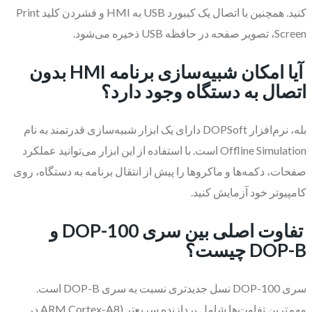
کنید. همچنین با اتصال یک کیبورد USB به HMI و فشردن کلید Print
Screen، تصویر صفحه در حافظه USB ذخیره می‌شود.
آیا امکان شبیه‌سازی برنامه HMI بدون
اتصال به دستگاه وجود دارد؟
بله، نرم‌افزار DOPSoft دارای یک ابزار شبیه‌سازی قدرتمند به نام
Offline Simulation است. با استفاده از این ابزار می‌توانید عملکرد
صفحات، دکمه‌ها و ماکروها را پیش از انتقال برنامه به دستگاه، روی
کامپیوتر خود آزمایش کنید.
تفاوت اصلی بین سری DOP-100 و
DOP-B چیست؟
سری DOP-100 نسل جدیدتری نسبت به سری DOP-B است.
مهم‌ترین تفاوت‌ها شامل پردازنده سریع‌تر (ARM Cortex-A8 در