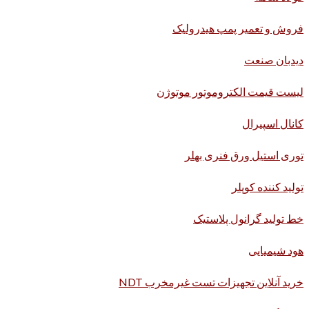
فروش و تعمیر پمپ هیدرولیک
دیدبان صنعت
لیست قیمت الکتروموتور موتوژن
کانال اسپیرال
توری استیل ورق فنری بهلر
تولید کننده کوپلر
خط تولید گرانول پلاستیک
هود شیمیایی
خرید آنلاین تجهیزات تست غیرمخرب NDT