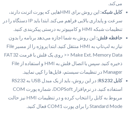
می‌کند.
کابل شبکه:
این روش برای HMIهایی که پورت اترنت دارند،
سرعت و پایداری بالایی فراهم می‌کند. ابتدا باید IP دستگاه را در
تنظیمات شبکه HMI و کامپیوتر به درستی پیکربندی کنید.
حافظه فلش:
این روش به شما اجازه می‌دهد برنامه را بدون
نیاز به لپ‌تاپ به HMI منتقل کنید. ابتدا پروژه را از مسیر File
>> Make Ext. Memory Data روی یک فلش با فرمت FAT32
ذخیره کنید. سپس با اتصال فلش به HMI و استفاده از File
Manager در تنظیمات سیستم، فایل‌ها را کپی نمایید.
کابل RS232:
در این روش، باید از یک مبدل USB به RS232
استفاده کنید. در نرم‌افزار DOPSoft، شماره پورت COM
مربوط به کابل را انتخاب کرده و در تنظیمات HMI نیز حالت
Standard Mode را برای پورت COM1 فعال کنید.