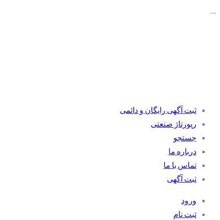
…
ثبت آگهی رایگان و دائمی
رپورتاژ صنعتی
جستجو
درباره ما
تماس با ما
ثبت آگهی
ورود
ثبت نام