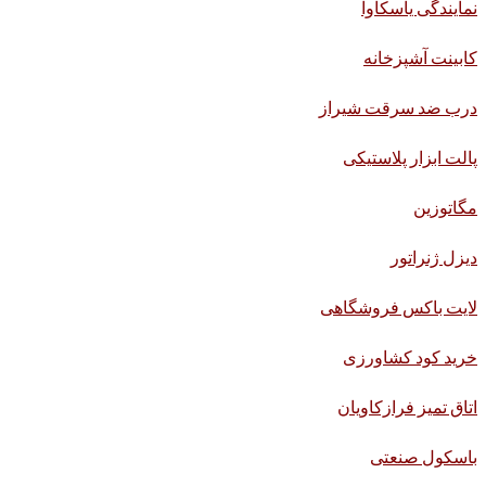
نمایندگی یاسکاوا
کابینت آشپزخانه
درب ضد سرقت شیراز
پالت ابزار پلاستیکی
مگاتوزین
دیزل ژنراتور
لایت باکس فروشگاهی
خرید کود کشاورزی
اتاق تمیز فرازکاویان
باسکول صنعتی