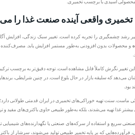
ً محصولی اسیدی با برچسب تخمیری.
 تخمیری واقعی آینده صنعت غذا را می‌
خیر رشد چشمگیری را تجربه کرده است. تغییر سبک زندگی، افزایش آگا
ه
و محصولات بدون افزودنی به‌طور مستمر افزایش یابد. مصرف‌کننده ا
.
 این تغییر نگرش کاملاً قابل مشاهده است. توجه دقیق‌تر به برچسب ترک
ن می‌دهد که سلیقه بازار در حال بلوغ است. در چنین شرایطی، برندهایی ک
 بود.
هنگی ماست. سنت تهیه خوراکی‌های تخمیری در ایران قدمتی طولانی دارد
اری بیشتر غذا تهیه می‌شدند، بلکه به‌طور طبیعی حاوی باکتری‌های مفید و 
صنعتی سریع و استفاده از سرکه‌های صنعتی یا نگهدارنده‌های شیمیایی 
، فرآورده‌هایی که بر پایه تخمیر طبیعی تولید می‌شوند، سرشار از باکتر