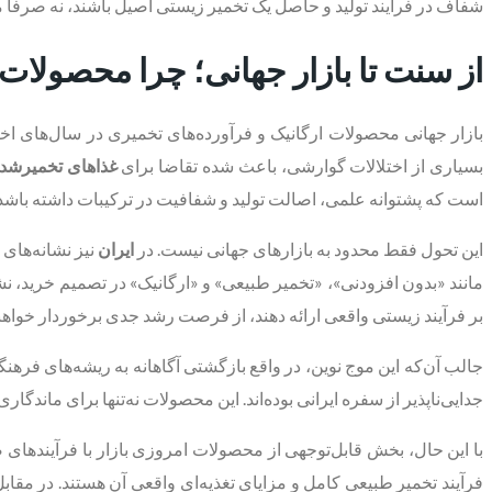
شفاف در فرآیند تولید و حاصل یک تخمیر زیستی اصیل باشند، نه صرفا
از سنت تا بازار جهانی؛ چرا محصولات
بازار جهانی محصولات ارگانیک و فرآورده‌های تخمیری در سال‌های ا
بسیاری از اختلالات گوارشی، باعث شده تقاضا برای
غذاهای تخمیرشد
است که پشتوانه علمی، اصالت تولید و شفافیت در ترکیبات داشته باشد
این تحول فقط محدود به بازارهای جهانی نیست. در
ایران
نیز نشانه‌های
مانند «بدون افزودنی»، «تخمیر طبیعی» و «ارگانیک» در تصمیم خرید، نشا
بر فرآیند زیستی واقعی ارائه دهند، از فرصت رشد جدی برخوردار خواهند
جالب آن‌که این موج نوین، در واقع بازگشتی آگاهانه به ریشه‌های فر
جدایی‌ناپذیر از سفره ایرانی بوده‌اند. این محصولات نه‌تنها برای ماندگ
با این حال، بخش قابل‌توجهی از محصولات امروزی بازار با فرآیندهای 
فرآیند تخمیر طبیعی کامل و مزایای تغذیه‌ای واقعی آن هستند. در مقابل