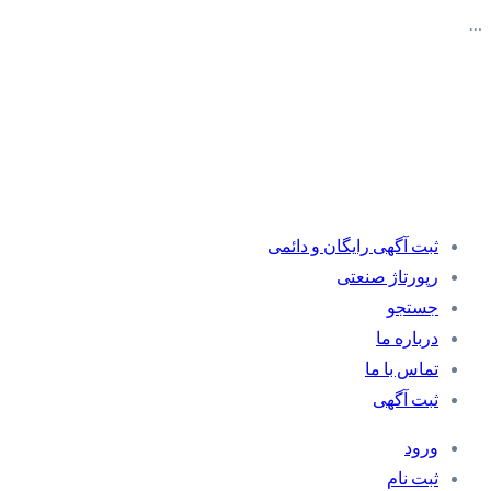
…
ثبت آگهی رایگان و دائمی
رپورتاژ صنعتی
جستجو
درباره ما
تماس با ما
ثبت آگهی
ورود
ثبت نام