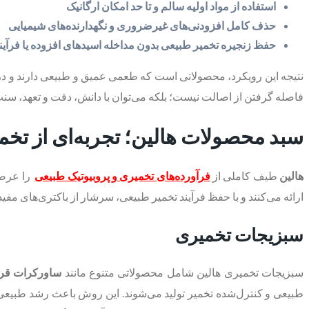
استفاده از مواد اولیه سالم و تا حد امکان ارگانیک
حذف کامل افزودنی‌های غیرضروری و نگهدارنده‌های شیمیایی
حفظ زنجیره تخمیر طبیعی بدون مداخله اسیدهای افزوده یا فرآی
نتیجه این رویکرد، محصولاتی است که طعمی عمیق و طبیعی دارند و در ع
فاصله گرفتن از اصالت نیست؛ بلکه می‌توان با دانش، دقت و تعهد، سنت ت
سبد محصولات هالین؛ تجربه‌ای از تخم
هالین
طیف کاملی از
فرآورده‌های تخمیری و پروبیوتیک طبیعی
را عرضه 
ارائه می‌کنند و با حفظ فرآیند تخمیر طبیعی، سرشار از باکتری‌های مفید
سبزیجات تخمیری
سبزیجات تخمیری هالین شامل محصولاتی متنوع مانند
ساورکرات قرم
طبیعی و کنترل‌شده تخمیر تولید می‌شوند. این روش باعث رشد طبیعی 