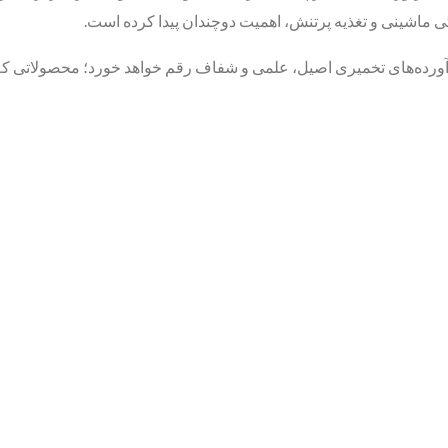
ماشینی و تغذیه پرتنش، اهمیت دوچندان پیدا کرده است.
رآورده‌های تخمیری اصیل، علمی و شفاف رقم خواهد خورد؛ محصولاتی که هم