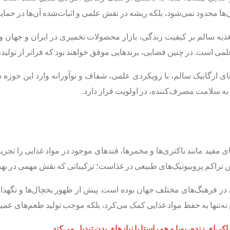
ن‌ها محدود نمی‌شود، بلکه ریشه در نقش علمی و اثبات‌شده آن‌ها در حمای
غذیه سالم بر کیفیت زندگی، بازار محصولات تخمیری در ایران و جهان و
می است. در چنین فضایی، برندهایی موفق خواهند بود که فراتر از تولید، 
ی ارگانیک سالم، با رویکردی علمی، شفاف و نوآورانه وارد این حوزه ش
م به سلامت مصرف‌کننده، در اولویت قرار دارد.
ید مانند باکتری‌ها و مخمرها، قندهای موجود در مواد غذایی را تجزیه کرده
یش تراکم پروبیوتیک‌های طبیعی در غذاست؛ ترکیباتی که نقش مهمی در ب
ر فرهنگ‌های مختلف جهان بوده است. پیش از ظهور یخچال‌ها و نگهدارنده
نه‌تنها به حفظ مواد غذایی کمک می‌کرد، بلکه موجب تولید طعم‌های عمیق‌ت
‌ای زنده، پویا و هم‌راستا با نیازهای بدن تبدیل می‌کند.