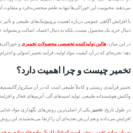
می‌دهند. محبوبیت این خوراکی‌ها تنها به طعم منحصربه‌فرد و متفاوت آ
با افزایش آگاهی عمومی درباره اهمیت پروبیوتیک‌های طبیعی و تأثیر ت
دنبال خرید یک محصول نیست، بلکه به دنبال اعتماد، اصالت و پشتوانه عل
در این میان،
هالین تولیدکننده تخصصی محصولات تخمیری
و خوراکی‌ها
دهد؛ تجربه‌ای که در آن کیفیت مواد اولیه، فرآیند تخمیر اصولی و احترا
تخمیر چیست و چرا اهمیت دارد؟
تخمیر فرآیندی زیستی و کاملاً طبیعی است که در آن میکروارگانیسم‌های مف
واکنش هوشمندانه طبیعی، تولید اسیدهای آلی، آنزیم‌های فعال و افزا
در طول تاریخ،
تخمیر
یکی از اصلی‌ترین روش‌های نگهداری مواد غذایی د
افزایش می‌دادند و هم ارزش تغذیه‌ای آن را ارتقا می‌بخشیدند. این روش 
به بیان ساده، تخمیر روشی است که غذا را از یک ماده خام ساده، به خوراکی