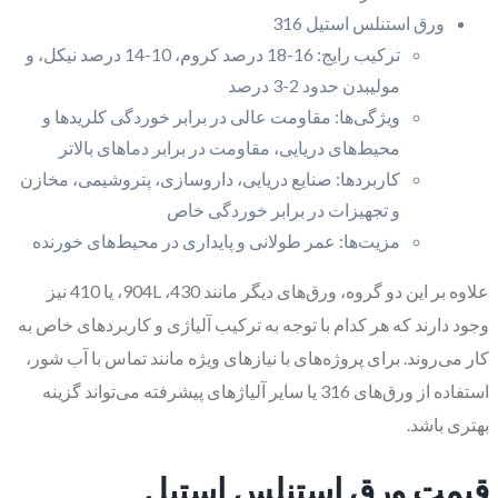
ورق استنلس استیل 316
ترکیب رایج: 16-18 درصد کروم، 10-14 درصد نیکل، و
مولیبدن حدود 2-3 درصد
ویژگی‌ها: مقاومت عالی در برابر خوردگی کلریدها و
محیط‌های دریایی، مقاومت در برابر دماهای بالاتر
کاربردها: صنایع دریایی، داروسازی، پتروشیمی، مخازن
و تجهیزات در برابر خوردگی خاص
مزیت‌ها: عمر طولانی و پایداری در محیط‌های خورنده
علاوه بر این دو گروه، ورق‌های دیگر مانند 430، 904L، یا 410 نیز
وجود دارند که هر کدام با توجه به ترکیب آلیاژی و کاربردهای خاص به
کار می‌روند. برای پروژه‌های با نیازهای ویژه مانند تماس با آب شور،
استفاده از ورق‌های 316 یا سایر آلیاژهای پیشرفته می‌تواند گزینه
بهتری باشد.
قیمت ورق استنلس استیل