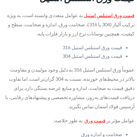
قیمت ورق استنلس استیل
به عوامل متعددی وابسته است، به ویژه
ترکیب آلیاژ (304 یا 316)، ضخامت ورق، اندازه و ضخامت، سطح و
کیفیت، همچنین نوسانات نرخ ارز و بازار فلزات پایه.
قیمت ورق استنلس استیل 316
قیمت ورق استنلس استیل 304
عموماً ورق استنلس استیل 316 به دلیل وجود مولیبدن و مقاومت
بالاتر در محیط‌های خورنده، نسبت به 304 گران‌تر است. اما تفاوت
دقیق قیمت به ضخامت، اندازه و منابع عرضه بستگی دارد. برای
دریافت قیمت‌های به‌روز، مشاوره تخصصی و پیشنهادهای رقابتی، با
آرسیس فولاد آسمان تماس بگیرید.
عوامل مؤثر بر
قیمت ورق
به طور خلاصه:
ضخامت و اندازه ورق