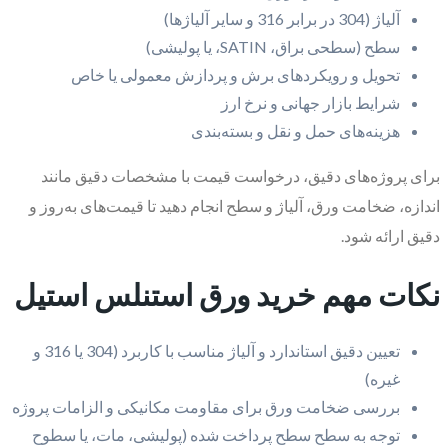
آلیاژ (304 در برابر 316 و سایر آلیاژها)
سطح (سطحی براق، SATIN، یا پولیشی)
تحویل و رویکردهای برش و پردازش معمولی یا خاص
شرایط بازار جهانی و نرخ ارز
هزینه‌های حمل و نقل و بسته‌بندی
برای پروژه‌های دقیق، درخواست قیمت با مشخصات دقیق مانند
اندازه، ضخامت ورق، آلیاژ و سطح انجام دهید تا قیمت‌های به‌روز و
دقیق ارائه شود.
نکات مهم خرید ورق استنلس استیل
تعیین دقیق استاندارد و آلیاژ مناسب با کاربرد (304 یا 316 و
غیره)
بررسی ضخامت ورق برای مقاومت مکانیکی و الزامات پروژه
توجه به سطح سطح پرداخت شده (پولیشی، مات، یا سطوح