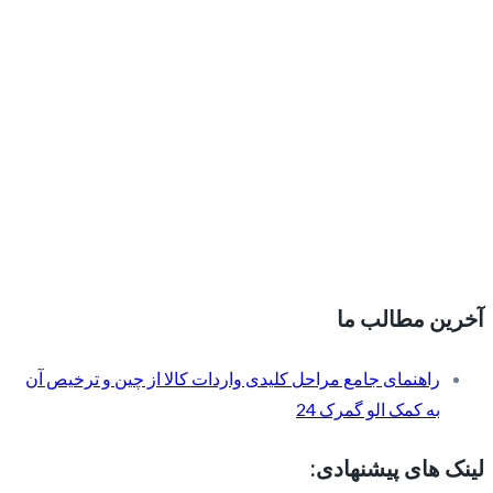
آخرین مطالب ما
راهنمای جامع مراحل کلیدی واردات کالا از چین و ترخیص آن
به کمک الو گمرک 24
لینک های پیشنهادی: