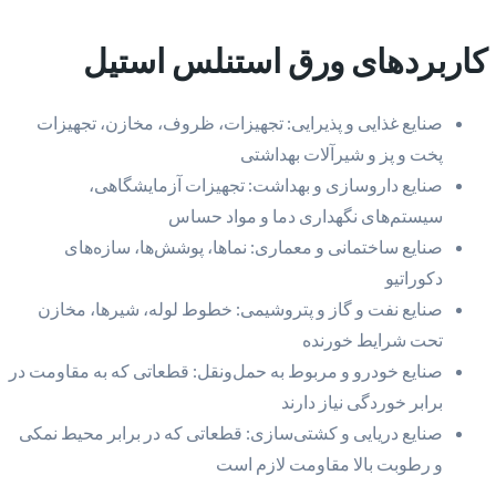
کاربردهای ورق استنلس استیل
صنایع غذایی و پذیرایی: تجهیزات، ظروف، مخازن، تجهیزات
پخت و پز و شیرآلات بهداشتی
صنایع داروسازی و بهداشت: تجهیزات آزمایشگاهی،
سیستم‌های نگهداری دما و مواد حساس
صنایع ساختمانی و معماری: نماها، پوشش‌ها، سازه‌های
دکوراتیو
صنایع نفت و گاز و پتروشیمی: خطوط لوله، شیرها، مخازن
تحت شرایط خورنده
صنایع خودرو و مربوط به حمل‌ونقل: قطعاتی که به مقاومت در
برابر خوردگی نیاز دارند
صنایع دریایی و کشتی‌سازی: قطعاتی که در برابر محیط نمکی
و رطوبت بالا مقاومت لازم است