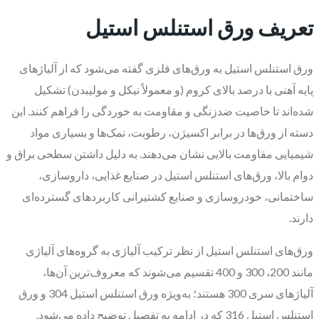
تعریف ورق استنلس استیل
ورق استنلس استیل به ورق‌های فلزی گفته می‌شود که از آلیاژهای
پایه آهنی با درصد بالای کروم (و معمولاً نیکل و مولیبدن) تشکیل
شده‌اند تا خاصیت ضدزنگی و مقاومت به خوردگی را فراهم کنند. این
دسته از ورق‌ها در برابر اکسیژن، رطوبت، نمک‌ها و بسیاری مواد
شیمیایی مقاومت بالایی نشان می‌دهند. به دلیل داشتن سطحی براق و
دوام بالا، ورق‌های استنلس استیل در صنایع غذایی، داروسازی،
ساختمانی، خودروسازی و صنایع کشتیرانی کاربردهای گسترده‌ای
دارند.
ورق‌های استنلس استیل از نظر ترکیب آلیاژی به گروه‌های آلیاژی
مانند 200، 300 و 400 تقسیم می‌شوند که معروف‌ترین آن‌ها،
آلیاژهای سری 300 هستند؛ به‌ویژه ورق استنلس استیل 304 و ورق
استنلس استیل 316 که در ادامه به تفصیل توضیح داده می‌شود.