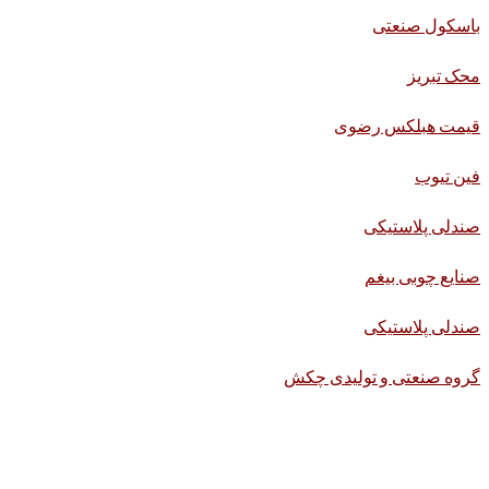
باسکول صنعتی
محک تبریز
قیمت هبلکس رضوی
فین تیوب
صندلی پلاستیکی
صنایع چوبی بیغم
صندلی پلاستیکی
گروه صنعتی و تولیدی چکش