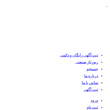
…
ثبت آگهی رایگان و دائمی
رپورتاژ صنعتی
جستجو
درباره ما
تماس با ما
ثبت آگهی
ورود
ثبت نام