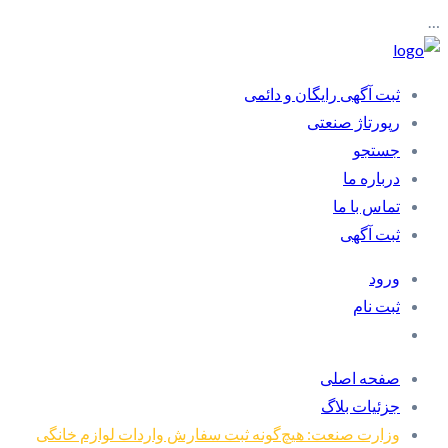
…
ثبت آگهی رایگان و دائمی
رپورتاژ صنعتی
جستجو
درباره ما
تماس با ما
ثبت آگهی
ورود
ثبت نام
صفحه اصلی
جزئیات بلاگ
وزارت صنعت: هیچ‌گونه ثبت سفارش واردات لوازم خانگی