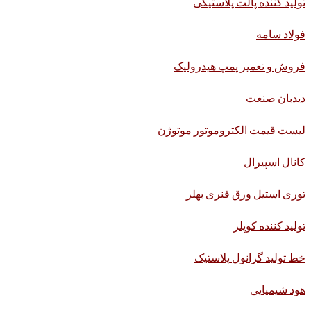
تولید کننده پالت پلاستیکی
فولاد سامه
فروش و تعمیر پمپ هیدرولیک
دیدبان صنعت
لیست قیمت الکتروموتور موتوژن
کانال اسپیرال
توری استیل ورق فنری بهلر
تولید کننده کوپلر
خط تولید گرانول پلاستیک
هود شیمیایی