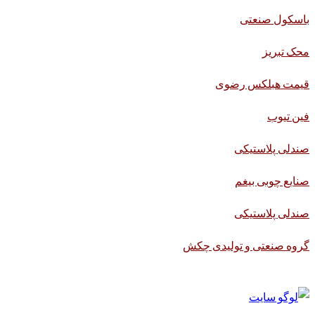
باسکول صنعتی
محک تبریز
قیمت هبلکس رضوی
فین تیوب
صندلی پلاستیکی
صنایع چوبی بیغم
صندلی پلاستیکی
گروه صنعتی و تولیدی چکش