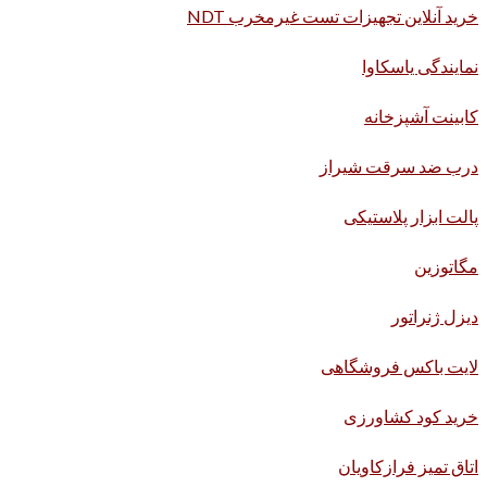
خرید آنلاین تجهیزات تست غیرمخرب NDT
نمایندگی یاسکاوا
کابینت آشپزخانه
درب ضد سرقت شیراز
پالت ابزار پلاستیکی
مگاتوزین
دیزل ژنراتور
لایت باکس فروشگاهی
خرید کود کشاورزی
اتاق تمیز فرازکاویان