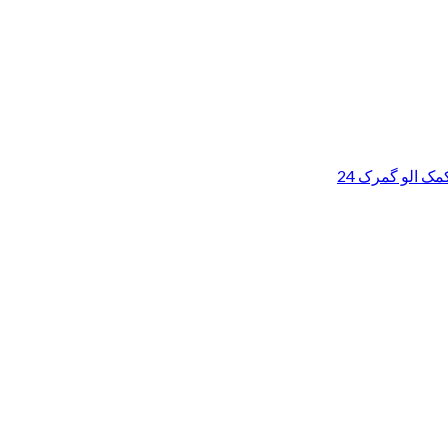
ک الو گمرک 24