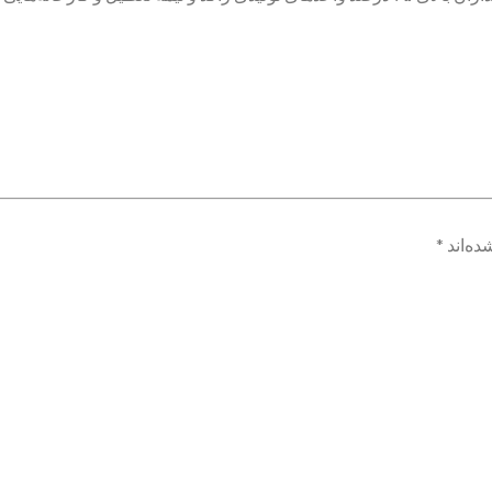
ده‌اند
*