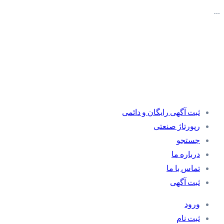
…
ثبت آگهی رایگان و دائمی
رپورتاژ صنعتی
جستجو
درباره ما
تماس با ما
ثبت آگهی
ورود
ثبت نام