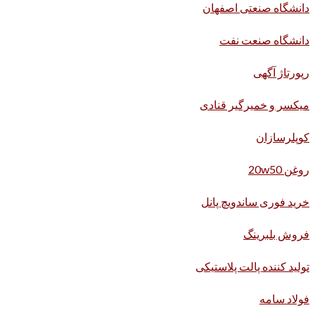
دانشگاه صنعتی اصفهان
دانشگاه صنعت نفت
رپورتاژ آگهی
میکسر و خمیرگیر قنادی
کوپلرسازان
روغن 20w50
خرید فوری ساندویچ پانل
فروش بلبرینگ
تولید کننده پالت پلاستیکی
فولاد سامه