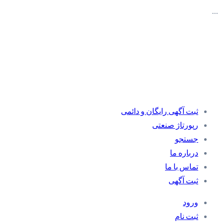
…
ثبت آگهی رایگان و دائمی
رپورتاژ صنعتی
جستجو
درباره ما
تماس با ما
ثبت آگهی
ورود
ثبت نام