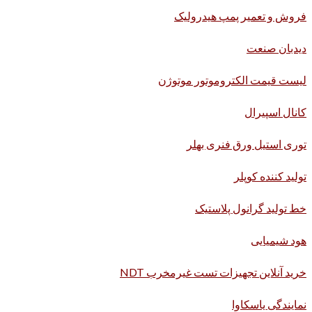
فروش و تعمیر پمپ هیدرولیک
دیدبان صنعت
لیست قیمت الکتروموتور موتوژن
کانال اسپیرال
توری استیل ورق فنری بهلر
تولید کننده کوپلر
خط تولید گرانول پلاستیک
هود شیمیایی
خرید آنلاین تجهیزات تست غیرمخرب NDT
نمایندگی یاسکاوا