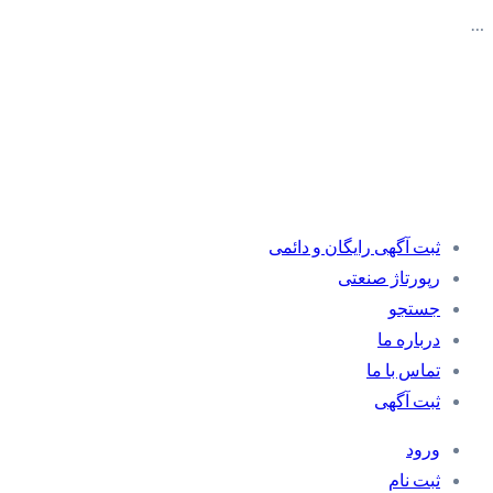
…
ثبت آگهی رایگان و دائمی
رپورتاژ صنعتی
جستجو
درباره ما
تماس با ما
ثبت آگهی
ورود
ثبت نام