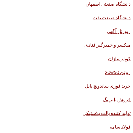
دانشگاه صنعتی اصفهان
دانشگاه صنعت نفت
رپورتاژ آگهی
میکسر و خمیرگیر قنادی
کوپلرسازان
روغن 20w50
خرید فوری ساندویچ پانل
فروش بلبرینگ
تولید کننده پالت پلاستیکی
فولاد سامه