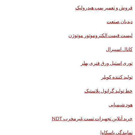
فروش و تعمیر پمپ هیدرولیک
دیدبان صنعت
لیست قیمت الکتروموتور موتوژن
کانال اسپیرال
توری استیل ورق فنری بهلر
تولید کننده کوپلر
خط تولید گرانول پلاستیک
هود شیمیایی
خرید آنلاین تجهیزات تست غیرمخرب NDT
نمایندگی یاسکاوا