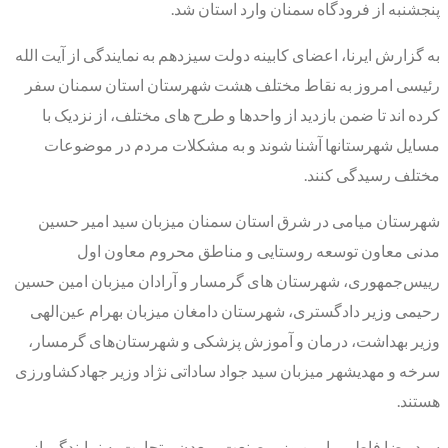
پنجشنبه از فرودگاه سمنان وارد استان شد.
به گزارش ایرنا، اعضای کابینه دولت سیزدهم به نمایندگی از آیت الله
رئیسی امروز به نقاط مختلف هشت شهرستان استان سمنان سفر
کرده اند تا ضمن بازدید از واحدها و طرح های مختلف، از نزدیک با
مسایل شهرستانها آشنا شوند و به مشکلات مردم در موضوعات
مختلف رسیدگی کنند.
شهرستان میامی در شرق استان سمنان میزبان سید امیر حسین
مدنی معاون توسعه روستایی و مناطق محروم معاون اول
رییس‌جمهوری، شهرستان های گرمسار و آرادان میزبان امین حسین
رحیمی وزیر دادگستری، شهرستان دامغان میزبان بهرام عین‌الهی
وزیر بهداشت، درمان و آموزش پزشکی و شهرستان‌های گرمسار،
سرخه و مهدیشهر میزبان سید جواد ساداتی نژاد وزیر جهادکشاورزی
هستند.
سید رضا فاطمی امین وزیر صنعت، معدن و تجارت به نمایندگی از