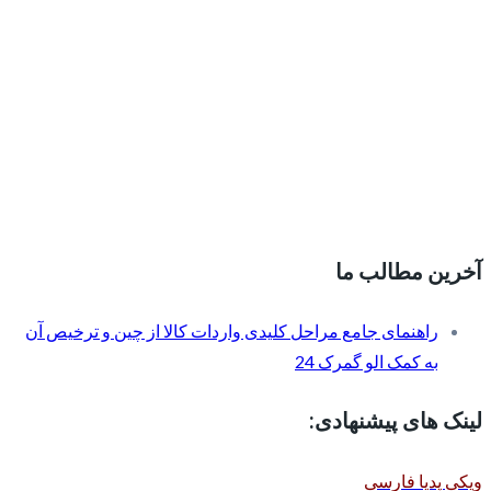
آخرین مطالب ما
راهنمای جامع مراحل کلیدی واردات کالا از چین و ترخیص آن
به کمک الو گمرک 24
لینک های پیشنهادی:
ویکی پدیا فارسی