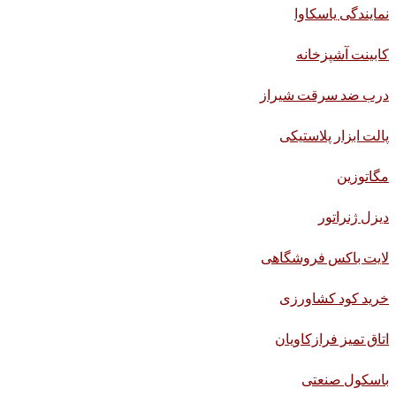
نمایندگی یاسکاوا
کابینت آشپزخانه
درب ضد سرقت شیراز
پالت ابزار پلاستیکی
مگاتوزین
دیزل ژنراتور
لایت باکس فروشگاهی
خرید کود کشاورزی
اتاق تمیز فرازکاویان
باسکول صنعتی