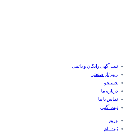
…
ثبت آگهی رایگان و دائمی
رپورتاژ صنعتی
جستجو
درباره ما
تماس با ما
ثبت آگهی
ورود
ثبت نام