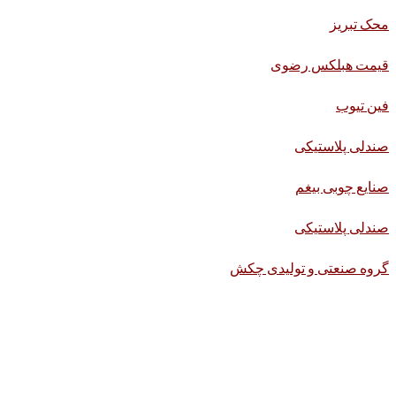
محک تبریز
قیمت هبلکس رضوی
فین تیوب
صندلی پلاستیکی
صنایع چوبی بیغم
صندلی پلاستیکی
گروه صنعتی و تولیدی چکش