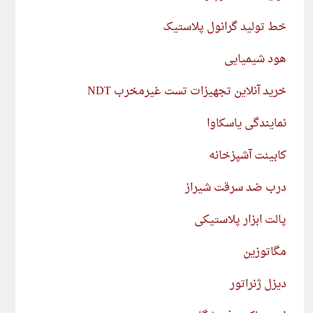
خط تولید گرانول پلاستیک
هود شیمیایی
خرید آنلاین تجهیزات تست غیرمخرب NDT
نمایندگی یاسکاوا
کابینت آشپزخانه
درب ضد سرقت شیراز
پالت ابزار پلاستیکی
مگاتوزین
دیزل ژنراتور