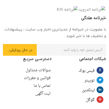
خبرنامه هفتگی
با عضویت در خبرنامه از جدیدترین اخبار وب سایت ، پیشنهادات
و تخفیف ها با خبر شوید.
شبکات اجتماعی
دسترسـی سریـع
سوالات متداول
فیس بوک
قوانین و مقررات
توییتر
تماس با ما
لینکدین
ثبت آگهی
گوگل