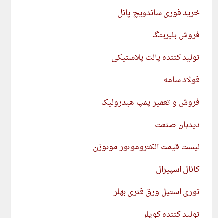
خرید فوری ساندویچ پانل
فروش بلبرینگ
تولید کننده پالت پلاستیکی
فولاد سامه
فروش و تعمیر پمپ هیدرولیک
دیدبان صنعت
لیست قیمت الکتروموتور موتوژن
کانال اسپیرال
توری استیل ورق فنری بهلر
تولید کننده کوپلر