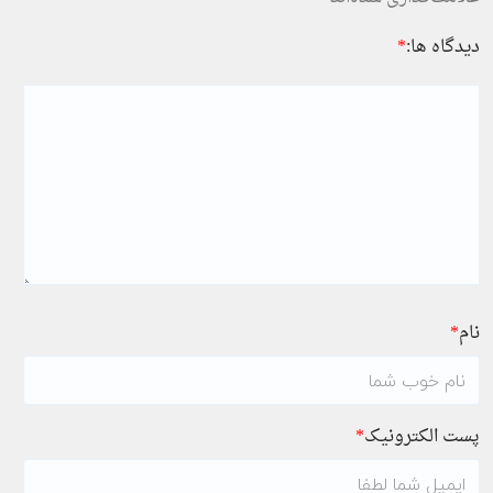
دیدگاه ها:
*
نام
*
پست الکترونیک
*