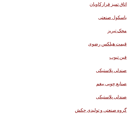
اتاق تمیز فرازکاویان
باسکول صنعتی
محک تبریز
قیمت هبلکس رضوی
فین تیوب
صندلی پلاستیکی
صنایع چوبی بیغم
صندلی پلاستیکی
گروه صنعتی و تولیدی چکش