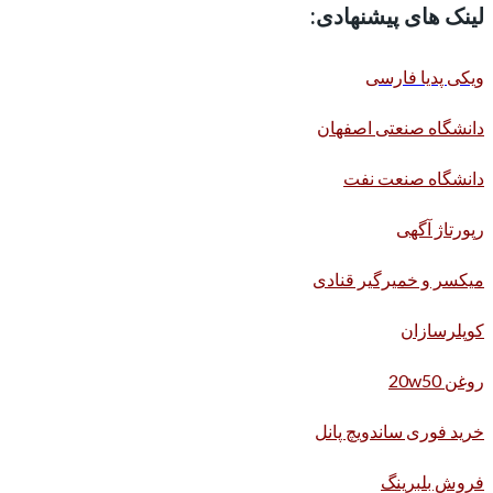
لینک های پیشنهادی:
ویکی پدیا فارسی
دانشگاه صنعتی اصفهان
دانشگاه صنعت نفت
رپورتاژ آگهی
میکسر و خمیرگیر قنادی
کوپلرسازان
روغن 20w50
خرید فوری ساندویچ پانل
فروش بلبرینگ