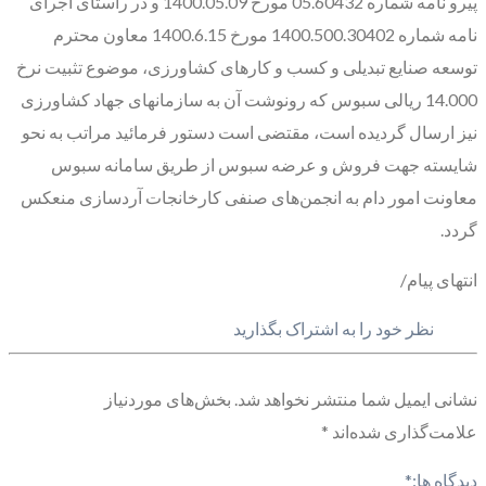
پیرو نامه شماره 05.60432 مورخ 1400.05.09 و در راستای اجرای
نامه شماره 1400.500.30402 مورخ 1400.6.15 معاون محترم
توسعه صنایع تبدیلی و کسب و کارهای کشاورزی، موضوع تثبیت نرخ
14.000 ریالی سبوس که رونوشت آن به سازمانهای جهاد کشاورزی
نیز ارسال گردیده است، مقتضی است دستور فرمائید مراتب به نحو
شایسته جهت فروش و عرضه سبوس از طریق سامانه سبوس
معاونت امور دام به انجمن‌های صنفی کارخانجات آردسازی منعکس
گردد.
انتهای پیام/
نظر خود را به اشتراک بگذارید
نشانی ایمیل شما منتشر نخواهد شد.
بخش‌های موردنیاز
علامت‌گذاری شده‌اند
*
دیدگاه ها:
*