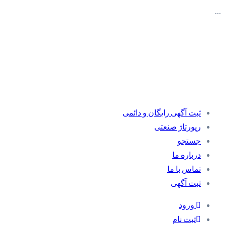
…
ثبت آگهی رایگان و دائمی
رپورتاژ صنعتی
جستجو
درباره ما
تماس با ما
ثبت آگهی
ورود
ثبت نام