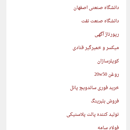
دانشگاه صنعتی اصفهان
دانشگاه صنعت نفت
رپورتاژ آگهی
میکسر و خمیرگیر قنادی
کوپلرسازان
روغن 20w50
خرید فوری ساندویچ پانل
فروش بلبرینگ
تولید کننده پالت پلاستیکی
فولاد سامه