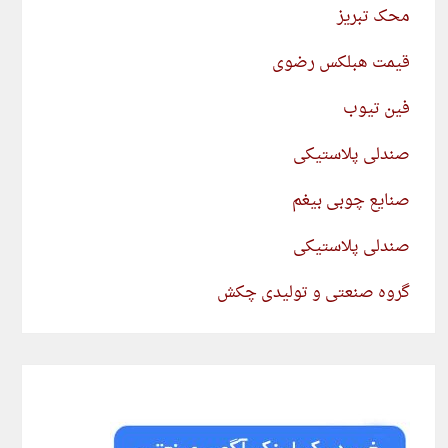
محک تبریز
قیمت هبلکس رضوی
فین تیوب
صندلی پلاستیکی
صنایع چوبی بیغم
صندلی پلاستیکی
گروه صنعتی و تولیدی چکش