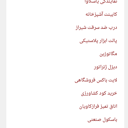
نمایندگی یاسکاوا
کابینت آشپزخانه
درب ضد سرقت شیراز
پالت ابزار پلاستیکی
مگاتوزین
دیزل ژنراتور
لایت باکس فروشگاهی
خرید کود کشاورزی
اتاق تمیز فرازکاویان
باسکول صنعتی