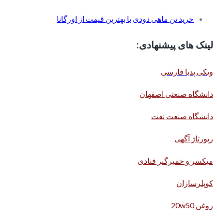
خرید تن ماهی دودی با بهترین قیمت از اورگانا
لینک های پیشنهادی:
ویکی پدیا فارسی
دانشگاه صنعتی اصفهان
دانشگاه صنعت نفت
رپورتاژ آگهی
میکسر و خمیرگیر قنادی
کوپلرسازان
روغن 20w50