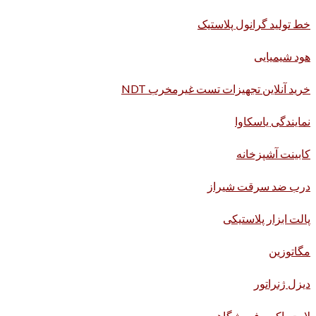
خط تولید گرانول پلاستیک
هود شیمیایی
خرید آنلاین تجهیزات تست غیرمخرب NDT
نمایندگی یاسکاوا
کابینت آشپزخانه
درب ضد سرقت شیراز
پالت ابزار پلاستیکی
مگاتوزین
دیزل ژنراتور
لایت باکس فروشگاهی