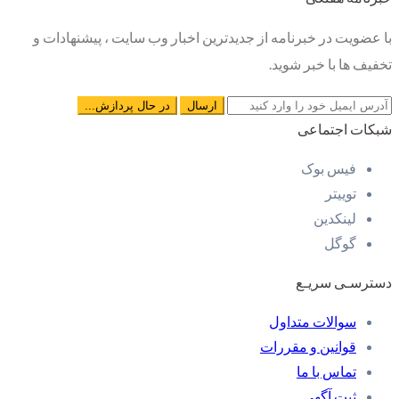
با عضویت در خبرنامه از جدیدترین اخبار وب سایت ، پیشنهادات و
تخفیف ها با خبر شوید.
شبکات اجتماعی
فیس بوک
توییتر
لینکدین
گوگل
دسترسـی سریـع
سوالات متداول
قوانین و مقررات
تماس با ما
ثبت آگهی