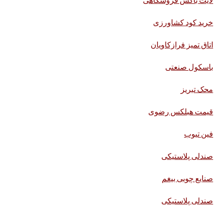
خرید کود کشاورزی
اتاق تمیز فرازکاویان
باسکول صنعتی
محک تبریز
قیمت هبلکس رضوی
فین تیوب
صندلی پلاستیکی
صنایع چوبی بیغم
صندلی پلاستیکی