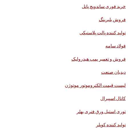
خرید فوری ساندویچ پانل
فروش بلبرینگ
تولید کننده پالت پلاستیکی
فولاد سامه
فروش و تعمیر پمپ هیدرولیک
دیدبان صنعت
لیست قیمت الکتروموتور موتوژن
کانال اسپیرال
توری استیل ورق فنری بهلر
تولید کننده کوپلر