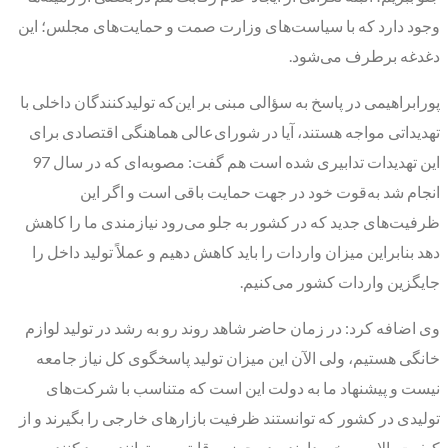
وجود دارد که با سیاست‌های وزارت صمت و حمایت‌های مجلس؛ این
دغدغه برطرف می‌شود.
پورابراهیمی در پاسخ به سؤالی مبنی بر این‌که تولیدکنندگان داخلی با
تهدیداتی مواجه هستند، آیا در شورای‌عالی هماهنگی اقتصادی برای
این تهدیدات تدابیری شده است هم گفت: مصوبه‌ای که در سال 97
انجام شد به‌قوت خود در جهت حمایت باقی است و اگر این
ظرفیت‌های جدید که در کشور به جلو می‌رود نیازمندی ما را کاهش
دهد بنابراین میزان واردات را باید کاهش دهیم و عملاً تولید داخل را
جایگزین واردات کشور می‌کنیم.
وی اضافه کرد: در زمان حاضر شاهد روند رو به رشد در تولید لوازم
خانگی هستیم، ولی الآن این میزان تولید پاسخگوی کل نیاز جامعه
نیست و پیشنهاد ما به دولت این است که متناسب با شرکت‌های
تولیدی در کشور که توانستند ظرفیت بازار‌های خارجی را بگیرند و از
کیفیت بالایی برخوردارند و در حوزه رقابتی می‌توانند ورود کنند