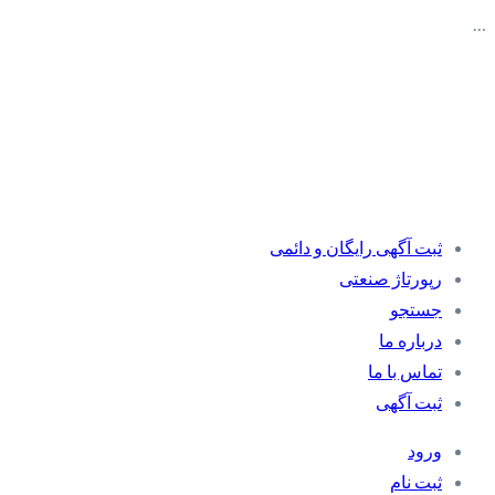
…
ثبت آگهی رایگان و دائمی
رپورتاژ صنعتی
جستجو
درباره ما
تماس با ما
ثبت آگهی
ورود
ثبت نام