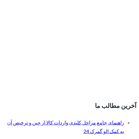
آخرین مطالب ما
راهنمای جامع مراحل کلیدی واردات کالا از چین و ترخیص آن
به کمک الو گمرک 24