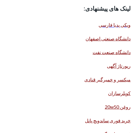
لینک های پیشنهادی:
ویکی پدیا فارسی
دانشگاه صنعتی اصفهان
دانشگاه صنعت نفت
رپورتاژ آگهی
میکسر و خمیرگیر قنادی
کوپلرسازان
روغن 20w50
خرید فوری ساندویچ پانل