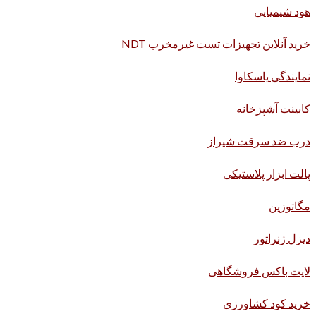
هود شیمیایی
خرید آنلاین تجهیزات تست غیرمخرب NDT
نمایندگی یاسکاوا
کابینت آشپزخانه
درب ضد سرقت شیراز
پالت ابزار پلاستیکی
مگاتوزین
دیزل ژنراتور
لایت باکس فروشگاهی
خرید کود کشاورزی