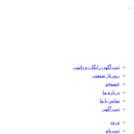
…
ثبت آگهی رایگان و دائمی
رپورتاژ صنعتی
جستجو
درباره ما
تماس با ما
ثبت آگهی
ورود
ثبت نام