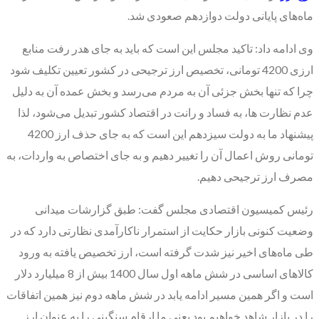
ماه‌های پایانی دولت دوازدهم صعودی شد.
وی ادامه داد: تاکید مجلس این است که باید به جای هدر رفت منابع
ارزی 4200 تومانی، تخصیص ارز ترجیحی در کشور تعیین تکلیف شود
چرا که تنها بخش جزئی آن به مردم می‌رسد و بخش عمده آن به دلیل
عدم نظارت ها، به فساد و رانت در اقتصاد کشور تبدیل می‌شود، لذا
پیشنهاد ما به دولت سیزدهم این است که به جای حذف ارز 4200
تومانی روش اعمال آن را تغییر دهیم و به جای اختصاص به واردات، به
مصرف ارز ترجیحی دهیم.
رئیس کمیسیون اقتصادی مجلس گفت: طبق گزارشات میدانی
وضعیت کنونی بازار حکایت از استمرار ناکارآمدی نظارتی دارد که در
طی ماه‌های اخیر نیز شدت گرفته است، ارز تخصیص یافته به ورود
کالا‌های اساسی در شش ماهه اول سال 1400 بیش از 8 میلیارد دلار
است و اگر همین مسیر ادامه یابد در شش ماهه دوم نیز همین اتفاقات
را در بازار شاهد خواهیم بود یعنی ما ارقام سنگینی را به عنوان ارز