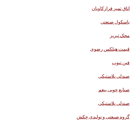
اتاق تمیز فرازکاویان
باسکول صنعتی
محک تبریز
قیمت هبلکس رضوی
فین تیوب
صندلی پلاستیکی
صنایع چوبی بیغم
صندلی پلاستیکی
گروه صنعتی و تولیدی چکش