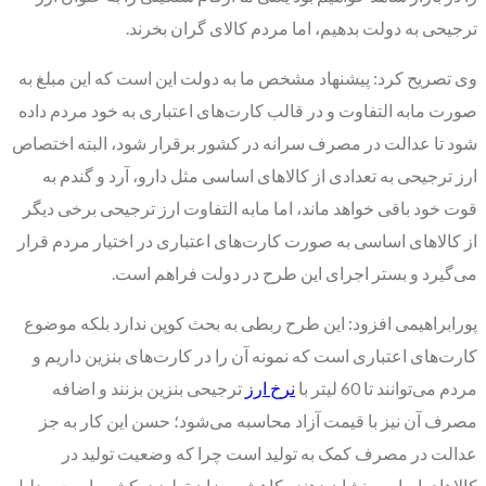
ترجیحی به دولت بدهیم، اما مردم کالای گران بخرند.
وی تصریح کرد: پیشنهاد مشخص ما به دولت این است که این مبلغ به
صورت مابه التفاوت و در قالب کارت‌های اعتباری به خود مردم داده
شود تا عدالت در مصرف سرانه در کشور برقرار شود، البته اختصاص
ارز ترجیحی به تعدادی از کالا‌های اساسی مثل دارو، آرد و گندم به
قوت خود باقی خواهد ماند، اما مابه التفاوت ارز ترجیحی برخی دیگر
از کالا‌های اساسی به صورت کارت‌های اعتباری در اختیار مردم قرار
می‌گیرد و بستر اجرای این طرح در دولت فراهم است.
پورابراهیمی افزود: این طرح ربطی به بحث کوپن ندارد بلکه موضوع
کارت‌های اعتباری است که نمونه آن را در کارت‌های بنزین داریم و
مردم می‌توانند تا 60 لیتر با
نرخ ارز
ترجیحی بنزین بزنند و اضافه
مصرف آن نیز با قیمت آزاد محاسبه می‌شود؛ حسن این کار به جز
عدالت در مصرف کمک به تولید است چرا که وضعیت تولید در
کالا‌های اساسی نشان دهنده کاهش میزان تولید درکشور است و دلیل