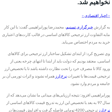
نخواهیم شد.
– اخبار اقتصادی –
به گزارش
خبرگزاری تسنیم
، محمدرضا پورابراهیمی گفت: با این کار
مابه التفاوت ارز ترجیحی کالا‌های اساسی در قالب کارت‌های اعتباری
خرید به مردم اختصاص می‌یابد.
وی تصریح کرد: از ابتدای تشکیل ساختار ارز ترجیحی برای کالا‌های
اساسی، معتقد بودیم که دولت باید از ابتدا تا انتهای چرخه یعنی از
ورود کالا تا مصرف خرد را تحت نظارت داشته باشد تا با تخصیص ارز
ترجیحی قیمت‌ها با تغییرات
نرخ ارز
همراه نشوند و اثرات تورمی آن بر
جامعه و مردم وارد نشود.
پورابراهیمی افزود: نتیجه ارزیابی‌های میدانی ما نشان می‌دهد که از
سال 97 به بعد با تخصیص این ارز به تدریج قیمت کالا‌های اساسی از
نرخ ارز
ترجیحی 4200 تومانی فاصله گرفت و افزایش قیمت‌ها در