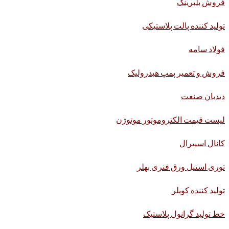
فروش بلبرینگ
تولید کننده پالت پلاستیکی
فولاد سامه
فروش و تعمیر پمپ هیدرولیک
دیدبان صنعت
لیست قیمت الکتروموتور موتوژن
کانال اسپیرال
توری استیل ورق فنری بهلر
تولید کننده کوپلر
خط تولید گرانول پلاستیک