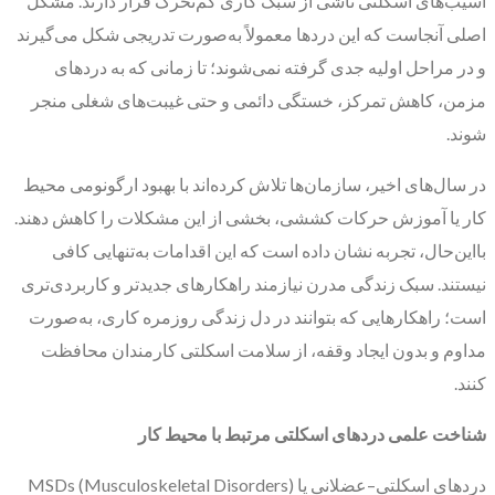
آسیب‌های اسکلتی ناشی از سبک کاری کم‌تحرک قرار دارند. مشکل
اصلی آنجاست که این دردها معمولاً به‌صورت تدریجی شکل می‌گیرند
و در مراحل اولیه جدی گرفته نمی‌شوند؛ تا زمانی که به دردهای
مزمن، کاهش تمرکز، خستگی دائمی و حتی غیبت‌های شغلی منجر
شوند.
در سال‌های اخیر، سازمان‌ها تلاش کرده‌اند با بهبود ارگونومی محیط
کار یا آموزش حرکات کششی، بخشی از این مشکلات را کاهش دهند.
بااین‌حال، تجربه نشان داده است که این اقدامات به‌تنهایی کافی
نیستند. سبک زندگی مدرن نیازمند راهکارهای جدیدتر و کاربردی‌تری
است؛ راهکارهایی که بتوانند در دل زندگی روزمره کاری، به‌صورت
مداوم و بدون ایجاد وقفه، از سلامت اسکلتی کارمندان محافظت
کنند.
شناخت علمی دردهای اسکلتی مرتبط با محیط کار
دردهای اسکلتی–عضلانی یا MSDs (Musculoskeletal Disorders)