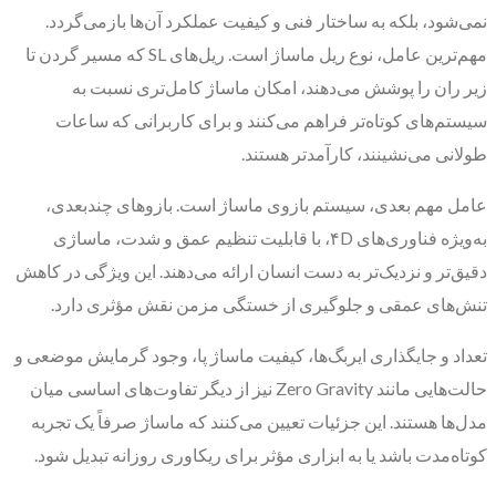
نمی‌شود، بلکه به ساختار فنی و کیفیت عملکرد آن‌ها بازمی‌گردد.
مهم‌ترین عامل، نوع ریل ماساژ است. ریل‌های SL که مسیر گردن تا
زیر ران را پوشش می‌دهند، امکان ماساژ کامل‌تری نسبت به
سیستم‌های کوتاه‌تر فراهم می‌کنند و برای کاربرانی که ساعات
طولانی می‌نشینند، کارآمدتر هستند.
عامل مهم بعدی، سیستم بازوی ماساژ است. بازوهای چندبعدی،
به‌ویژه فناوری‌های ۴D، با قابلیت تنظیم عمق و شدت، ماساژی
دقیق‌تر و نزدیک‌تر به دست انسان ارائه می‌دهند. این ویژگی در کاهش
تنش‌های عمقی و جلوگیری از خستگی مزمن نقش مؤثری دارد.
تعداد و جایگذاری ایربگ‌ها، کیفیت ماساژ پا، وجود گرمایش موضعی و
حالت‌هایی مانند Zero Gravity نیز از دیگر تفاوت‌های اساسی میان
مدل‌ها هستند. این جزئیات تعیین می‌کنند که ماساژ صرفاً یک تجربه
کوتاه‌مدت باشد یا به ابزاری مؤثر برای ریکاوری روزانه تبدیل شود.