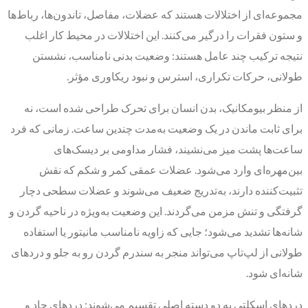
مجموعه‌ای از اختلالات هستند که عضلات، مفاصل، تاندون‌ها، رباط‌ها
و ستون فقرات را درگیر می‌کنند. این اختلالات در محیط کار اغلب
نتیجه ترکیب چند عامل هستند: وضعیت بدنی نامناسب، نشستن
طولانی، حرکات تکراری، استرس و نبود ریکاوری مؤثر.
از منظر بیومکانیک، بدن انسان برای تحرک طراحی شده است، نه
برای ثابت ماندن در یک وضعیت به‌مدت چندین ساعت. زمانی که فرد
ساعت‌ها پشت میز می‌نشیند، فشار مداومی بر دیسک‌های
بین‌مهره‌ای وارد می‌شود. عضلات عمقی کمر و شکم که نقش
تثبیت‌کننده دارند، به‌تدریج ضعیف می‌شوند و عضلات سطحی دچار
گرفتگی و تنش مزمن می‌گردند. این وضعیت به‌ویژه در ناحیه گردن و
شانه‌ها تشدید می‌شود؛ جایی که زاویه نامناسب مانیتور یا استفاده
طولانی از لپ‌تاپ می‌تواند منجر به سندرم گردن رو به جلو و دردهای
شانه‌ای شود.
دردهای اسکلتی به دو دسته اصلی تقسیم می‌شوند: دردهای حاد و