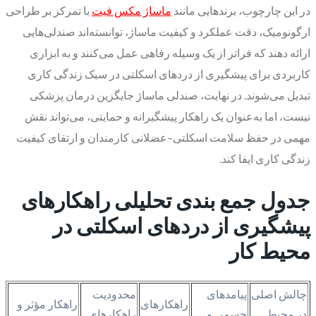
در این چارچوب، برندهایی مانند
ماساژ مکس فیت
با تمرکز بر طراحی
ارگونومیک، دقت عملکرد و کیفیت ماساژ، توانسته‌اند صندلی‌هایی
ارائه دهند که فراتر از یک وسیله رفاهی عمل می‌کنند و به ابزاری
کاربردی برای پیشگیری از دردهای اسکلتی در سبک زندگی کاری
تبدیل می‌شوند. در نهایت، صندلی ماساژ جایگزین درمان پزشکی
نیست، اما به‌عنوان یک راهکار پیشگیرانه و حمایتی، می‌تواند نقش
مهمی در حفظ سلامت اسکلتی–عضلانی کارمندان و ارتقای کیفیت
زندگی کاری ایفا کند.
جدول جمع ‌بندی تحلیلی راهکارهای
پیشگیری از دردهای اسکلتی در
محیط کار
چالش اصلی
پیامدهای
محدودیت
راهکارهای
راهکار مؤثر و
در محیط
جسمی و
راهکارهای