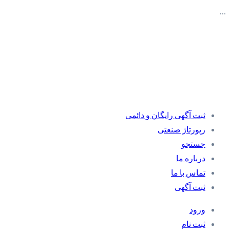
…
ثبت آگهی رایگان و دائمی
رپورتاژ صنعتی
جستجو
درباره ما
تماس با ما
ثبت آگهی
ورود
ثبت نام