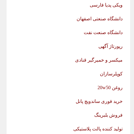
ویکی پدیا فارسی
دانشگاه صنعتی اصفهان
دانشگاه صنعت نفت
رپورتاژ آگهی
میکسر و خمیرگیر قنادی
کوپلرسازان
روغن 20w50
خرید فوری ساندویچ پانل
فروش بلبرینگ
تولید کننده پالت پلاستیکی