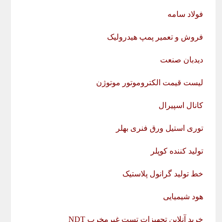
فولاد سامه
فروش و تعمیر پمپ هیدرولیک
دیدبان صنعت
لیست قیمت الکتروموتور موتوژن
کانال اسپیرال
توری استیل ورق فنری بهلر
تولید کننده کوپلر
خط تولید گرانول پلاستیک
هود شیمیایی
خرید آنلاین تجهیزات تست غیرمخرب NDT