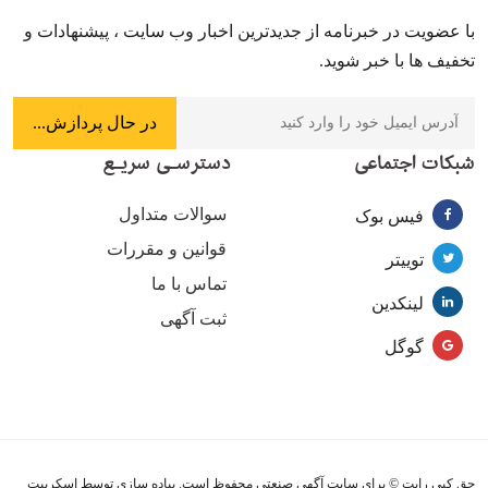
با عضویت در خبرنامه از جدیدترین اخبار وب سایت ، پیشنهادات و
تخفیف ها با خبر شوید.
شبکات اجتماعی
دسترسـی سریـع
سوالات متداول
فیس بوک
قوانین و مقررات
توییتر
تماس با ما
لینکدین
ثبت آگهی
گوگل
حق کپی رایت © برای سایت آگهی صنعتی محفوظ است. پیاده سازی توسط اسکریپت