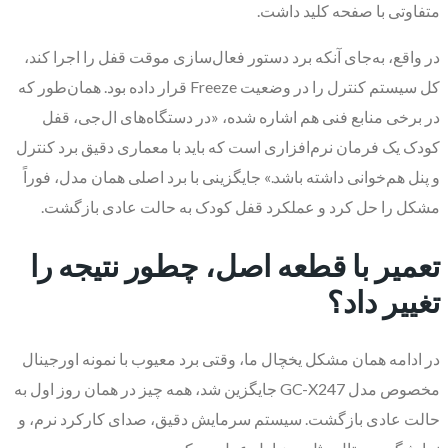
متفاوتی با صفحه کلید داشت.
در واقع، به‌جای آنکه برد دستور فعال‌سازی موقت قفل را اجرا کند،
کل سیستم کنترل را در وضعیت Freeze قرار داده بود. همان‌طور که
در برخی منابع فنی هم اشاره شده، «در دستگاه‌های ال‌جی، قفل
کودک یک فرمان نرم‌افزاری است که باید با معماری دقیق برد کنترل
و پنل هم‌خوانی داشته باشد.» جایگزینی با برد اصلی همان مدل، فوراً
مشکل را حل کرد و عملکرد قفل کودک به حالت عادی بازگشت.
تعمیر با قطعه اصل، چطور نتیجه را
تغییر داد؟
در ادامه همان مشکل یخچال ما، وقتی برد معیوب با نمونه اورجینال
مخصوص مدل GC-X247 جایگزین شد، همه چیز در همان روز اول به
حالت عادی بازگشت. سیستم سرمایش دقیق، صدای کارکرد نرم، و