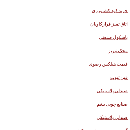
خرید کود کشاورزی
اتاق تمیز فرازکاویان
باسکول صنعتی
محک تبریز
قیمت هبلکس رضوی
فین تیوب
صندلی پلاستیکی
صنایع چوبی بیغم
صندلی پلاستیکی