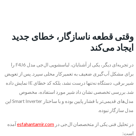
وقتی قطعه ناسازگار، خطای جدید
ایجاد می‌کند
در تجربه‌ای دیگر، یکی از آشنایان، لباسشویی ال‌جی مدل F4J6 را
برای مشکل آب‌گیری ضعیف به تعمیرکار محلی سپرد. پس از تعویض
شیر برقی، دستگاه نه‌تنها درست نشد، بلکه کد خطای IE نمایش داده
شد. بررسی تخصصی نشان داد شیر مورد استفاده، مخصوص
مدل‌های قدیمی‌تر با فشار پایین بوده و با ساختار Smart Inverter این
مدل سازگار نبوده.
در تحلیل فنی یکی از متخصصان ال‌جی در
esfahantamir.com
آمده
است: