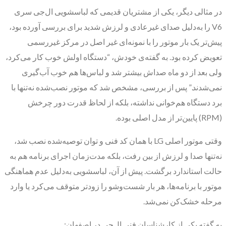
در مثالی دیگر، یکی از مشتریان قدیمی که لباسشویی ال‌جی سری
V6 را به‌دلیل صدای غیرعادی و لرزش شدید برای بررسی آورده بود،
پیش‌تر یک بار موتور را با نمونه‌ای غیر اصل در مرکز غیررسمی
تعویض کرده بود. به گفته‌ی خودش، “دستگاه اولش خوب کار می‌کرد،
ولی بعد از دو ماه صداش بیشتر شد و لباس‌ها هم خوب آب‌گیری
نمی‌شدند.” پس از بررسی، مشخص شد که موتور نصب‌شده نه‌تنها با
برد دستگاه هم‌خوانی نداشته، بلکه از لحاظ قدرت دور چرخش
(RPM) پایین‌تر از مدل اصلی بوده.
وقتی موتور اصلی LG با همان کد فنی و توان توصیه‌شده نصب شد،
نه‌تنها صدا و لرزش از بین رفت، بلکه مدت‌زمان اجرای برنامه هم به
حالت استاندارد برگشت. پیش از آن، لباسشویی به‌دلیل عدم هماهنگی
موتور با برنامه‌ها، هر بار شست‌وشو را زودتر متوقف می‌کرد یا وارد
مرحله خشک‌کن نمی‌شد.
به گفته یکی از کارشناسان فنی ال‌جی در اصفهان: