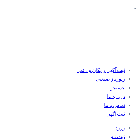
…
ثبت آگهی رایگان و دائمی
رپورتاژ صنعتی
جستجو
درباره ما
تماس با ما
ثبت آگهی
ورود
ثبت نام