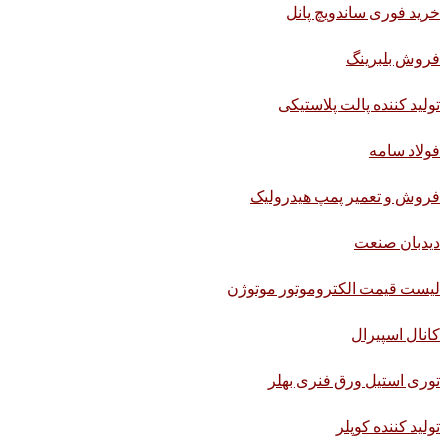
خرید فوری ساندویچ پانل
فروش بلبرینگ
تولید کننده پالت پلاستیکی
فولاد سامه
فروش و تعمیر پمپ هیدرولیک
دیدبان صنعت
لیست قیمت الکتروموتور موتوژن
کانال اسپیرال
توری استیل ورق فنری بهلر
تولید کننده کوپلر