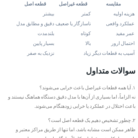
مقایسه
قطعه غیراصل
قطعه اصل
هزینه اولیه
کمتر
بیشتر
عملکرد واقعی
ناسازگار یا ضعیف
دقیق و مطابق مدل
عمر مفید
کوتاه
بلندمدت
احتمال ارور
بالا
بسیار پایین
آسیب به قطعات دیگر
زیاد
نزدیک به صفر
سوالات متداول
۱. آیا همه قطعات غیراصل باعث خرابی می‌شوند؟
نه الزاماً، اما بسیاری از آن‌ها با مدل دقیق دستگاه هماهنگ نیستند و
باعث اختلال در عملکرد یا خرابی زودهنگام می‌شوند.
۲. چطور تشخیص دهیم یک قطعه اصل است؟
ظاهر ممکن است مشابه باشد، اما تنها از طریق مراکز معتبر و