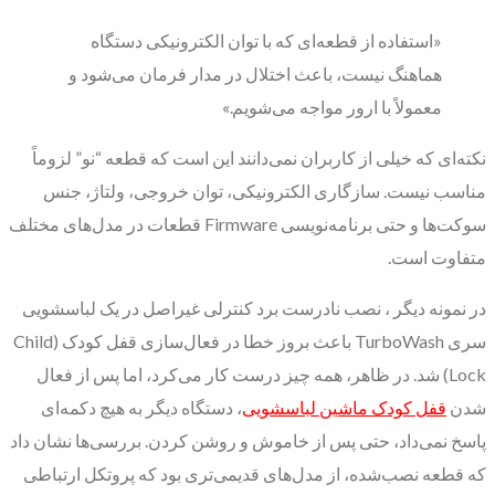
«استفاده از قطعه‌ای که با توان الکترونیکی دستگاه
هماهنگ نیست، باعث اختلال در مدار فرمان می‌شود و
معمولاً با ارور مواجه می‌شویم.»
نکته‌ای که خیلی از کاربران نمی‌دانند این است که قطعه “نو” لزوماً
مناسب نیست. سازگاری الکترونیکی، توان خروجی، ولتاژ، جنس
سوکت‌ها و حتی برنامه‌نویسی Firmware قطعات در مدل‌های مختلف
متفاوت است.
در نمونه دیگر ، نصب نادرست برد کنترلی غیراصل در یک لباسشویی
سری TurboWash باعث بروز خطا در فعال‌سازی قفل کودک (Child
Lock) شد. در ظاهر، همه چیز درست کار می‌کرد، اما پس از فعال
شدن
قفل کودک ماشین لباسشویی
، دستگاه دیگر به هیچ دکمه‌ای
پاسخ نمی‌داد، حتی پس از خاموش و روشن کردن. بررسی‌ها نشان داد
که قطعه نصب‌شده، از مدل‌های قدیمی‌تری بود که پروتکل ارتباطی