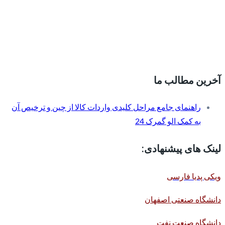
آخرین مطالب ما
راهنمای جامع مراحل کلیدی واردات کالا از چین و ترخیص آن
به کمک الو گمرک 24
لینک های پیشنهادی:
ویکی پدیا فارسی
دانشگاه صنعتی اصفهان
دانشگاه صنعت نفت