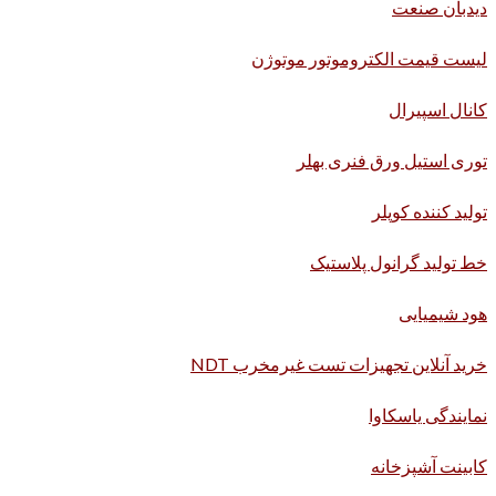
دیدبان صنعت
لیست قیمت الکتروموتور موتوژن
کانال اسپیرال
توری استیل ورق فنری بهلر
تولید کننده کوپلر
خط تولید گرانول پلاستیک
هود شیمیایی
خرید آنلاین تجهیزات تست غیرمخرب NDT
نمایندگی یاسکاوا
کابینت آشپزخانه