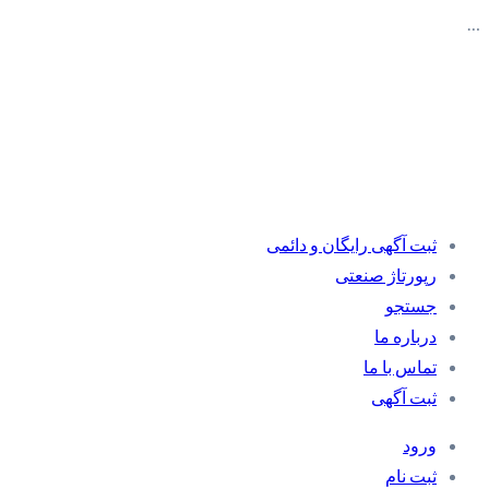
…
ثبت آگهی رایگان و دائمی
رپورتاژ صنعتی
جستجو
درباره ما
تماس با ما
ثبت آگهی
ورود
ثبت نام