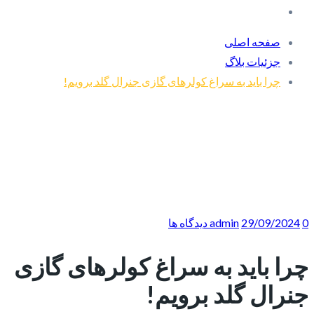
صفحه اصلی
جزئیات بلاگ
چرا باید به سراغ کولرهای گازی جنرال گلد برویم!
0 دیدگاه ها
29/09/2024
admin
چرا باید به سراغ کولرهای گازی
جنرال گلد برویم!