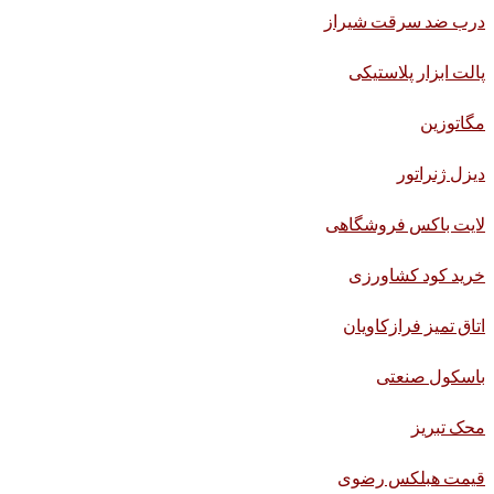
درب ضد سرقت شیراز
پالت ابزار پلاستیکی
مگاتوزین
دیزل ژنراتور
لایت باکس فروشگاهی
خرید کود کشاورزی
اتاق تمیز فرازکاویان
باسکول صنعتی
محک تبریز
قیمت هبلکس رضوی