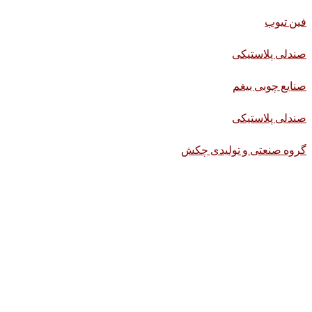
فین تیوب
صندلی پلاستیکی
صنایع چوبی بیغم
صندلی پلاستیکی
گروه صنعتی و تولیدی چکش