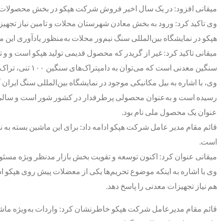
میقانی افزود: در یک سال اخیر فروش شرکت هپکو در بخش محصولات معدنی بیش از یک‌هزار و ۲۰۰
وی تاکید کرد: ورود به بخش معادن شهرستان محلات و تامین نیاز تجهیز
هپکو در نمایشگاه بین‌المللی سنگ نیم‌ور محلات به‌منظور یادآوری ای
میقانی تاکید کرد: غیر از گریدر که محصول قدیمی تولید هپکو است و و ت
سنگین معدنی است که می‌توان به دامپتراک‌های سنگین ۱۰۰ تنی، تراک‌های ۶۰ تنی و بیل‌های ۳۰ تا ۳۷ تن اشاره کرد.
عنوان یک محصول ملی نام بود.
است.
میقانی عنوان کرد: اکنون توسعه و تقویت بخش بازار مدنظر ویژه مسئولا
وی با اشاره به اینکه موضوع تحریم‌ها یکی از معضلات پیش روی هپکو اس
هم نیاز تجهیزات معدنی را پاسخ دهد.
قائم مقام مدیرعامل شرکت هپکو خاطرنشان کرد: واردات به‌ویژه ماشی