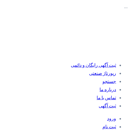
…
ثبت آگهی رایگان و دائمی
رپورتاژ صنعتی
جستجو
درباره ما
تماس با ما
ثبت آگهی
ورود
ثبت نام