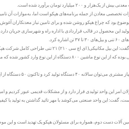
 میلیارد تومان برآورد شده است.
ات تخصصی معادن از جمله برنامه‌های هپکو است اما، به‌موازات آن تامی
ن موضوع بود که چراغ هپکو روشن شده و برای تامین نیاز معدنکاران آغو
ولید این محصول در قالب قراردادی با اداره راه و شهرسازی جریان دارد،
وی، با اشاره به بیل مکانیکی موجود در نمایشگاه بین‌المللی سنگ
رسیده است و به‌عنوان محصولی پرطرفدار در کشور شور است و سالی بوده که ا
ن امر این واحد تولیدی قرار دارد و از مشکلات قدیمی عبور کردیم و ام
ت، گفت: این واحد صنعتی می‌کوشد با مهر تائید گذاشتن به تولید با کیف
ن آلات دست دوم، همواره برای مسئولان هپکو یک تهدید است و این موض