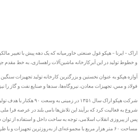
اراک – ایرنا – هپکو غول صنعتی خاورمیانه که یک دهه پیش با تغییر ما
و خطوط تولید در این اَبرکارخانه ماشین‌آلات راهسازی، به خط مقدم 
آوازه هپکو به عنوان نخستین و بزرگترین کارخانه تولید تجهیزات سنگین ما
فولاد و مس، تجهیزات معادن، نیروگاه‌ها، سدها و صنایع نفت و گاز را نی
شروع به فعالیت کرد که برآیند این تلاش‌ها نامی بلند در عرصه فرا ملی 
پس از پیروزی انقلاب اسلامی، توجه به ساخت داخل و استفاده از توان 
مساحت ۶۰ متر هزار مربع با مجموعه‌ای از به‌روزترین تجهیزات و با ظرفیت تقریبی سه هزار دستگاه در سال ۱۳۶۳ کلید خورد.