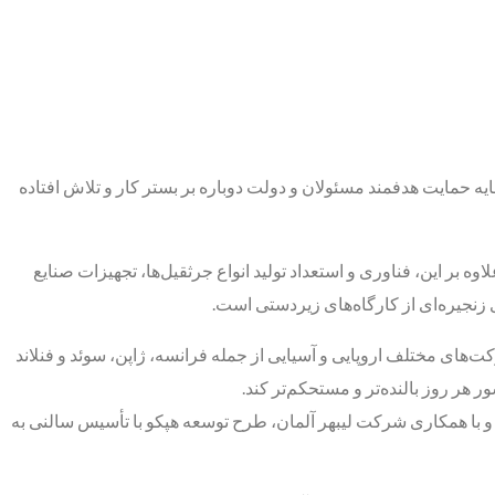
یه حمایت هدفمند مسئولان و دولت دوباره بر بستر کار و تلاش افتاده
وه بر این، فناوری و استعداد تولید انواع جرثقیل‌ها، تجهیزات صنایع
ی زنجیره‌ای از کارگاه‌های زیردستی است.
ه وسعت ۹۰ هکتار با هدف تولید و مونتاژ ماشین‌آلات سنگین تأسیس شد و از سال ۱۳۵۴ با همکاری شرکت‌های مختلف اروپایی و آسیایی از جمله فرانسه، ژاپن، سوئد و فنلاند
 هر روز بالنده‌تر و مستحکم‌تر کند.
 و با همکاری شرکت لیبهر آلمان، طرح توسعه هپکو با تأسیس سالنی به