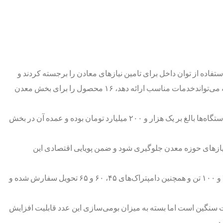
اده از توان داخل برای تامین نیازهای معادن را برجسته کردند و
شرکت هپکو نیز در همین راستا یک‌سال اخیر تلاش کرد خود را با سیاستهای اقتصادی کشور همسو کند و در بخش معدن با ماشین آلات جدیدی که می‌تواندخدمات مناسب ارائه دهد، ۱۶ محصول را برای بخش معدن
« علیرضا میقانی» تاکید کرد: مسئولان هپکو قرارداد ساخت ۱۱۰ دستگاه انواع ماشین‌آلات معدنی را منعقد کردند که ارزش قرارداد ساخت این دستگاه‌ها بالغ بر یک هزار و ۲۰۰ میلیارد تومان بوده و عمده آن در بخش
نیازهای حوزه معدن جلوگیری شود و ضمن پویایی اقتصادی این
قائم مقام مدیر عامل شرکت هپکو اظهار داشت: ساخت دامپتراک‌ها را به شرکت‌های مختلف و در بخش معادن، در ۶ مدل دامپتراک‌های ۴۰، ۷۰ و ۱۰۰ تن و همچنین دامپتراک‌های ۴۵، ۶۰ و ۶۵ تحویل سفارش شده و
 سنگین است اما بسته به میزان بومی‌سازی این عدد قابلیت افزایش