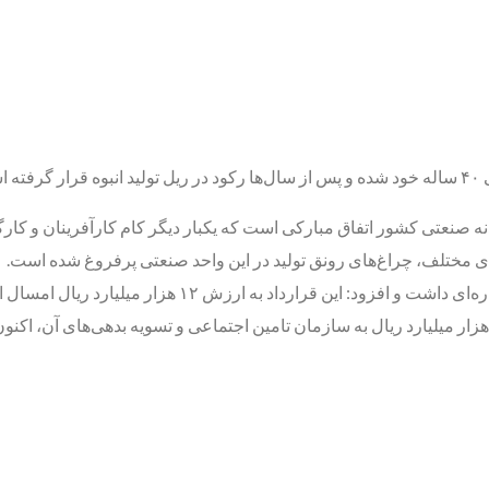
ت.
ا بدنه صنعتی کشور اتفاق مبارکی است که یکبار دیگر کام کارآفرینان و 
ای مختلف، چراغ‌های رونق تولید در این واحد صنعتی پرفروغ شده است.
قا زاده عنوان کرد: با واگذاری ۶۰ درصد سهام هپکوی اراک به ارزش ۶ هزار میلیارد ریال به سازمان تامین اج