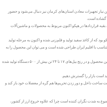
ن نیاز تجهیزات معادن استان‌های کرمان نیز دنبال می‌شود و حضور
ش گشاده است.
 بقیه قراردادها در هپکو اکنون مربوط به محصولات و ماشین‌آلات
 ایران گفت: این بیل مکانیکی( ای اچ سی ۲۱۰) ۲۱ تنی طراحی کامل شرکت هپکو بود که از کاغذ سفید تولید و قلم‌زنی شده و اکنون به مرحله تولید
ز این نوع ماشین ۸۰۰ دستگاه از این نوع وارد کشور شده که متناسب با اقلیم ایران طراحی شده است و می توان این محصول را به
قائم مقام مدیر عامل شرکت هپکو ادامه داد: برای این ماشین بسته به نیاز مشتری می‌توان سالانه ۴۰ دستگاه تولید کرد و تاکنون ۵۰ دستگاه از این محصول و در رنج بیل‌های ۱۷ تا ۲۴ تن بیش از ۵۰۰ دستگاه تولید شده
ید است بازار را گسترش دهیم.
یت ساخت داخل و دور زدن تحریم‌ها هم گره از معضلات خود باز کند و
وع به شدت نگران کننده است چرا که علاوه خروج ارز از کشور،