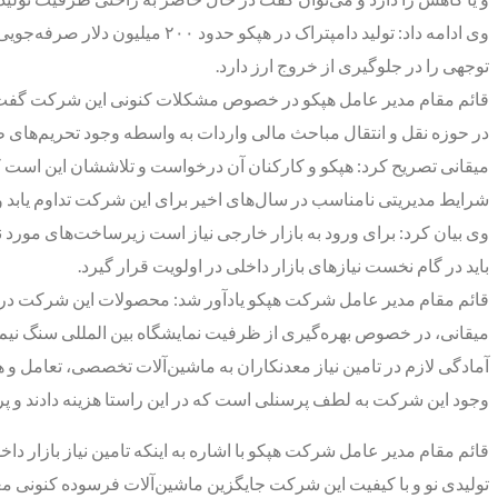
توجهی را در جلوگیری از خروج ارز دارد.
قائم مقام مدیر عامل هپکو در خصوص مشکلات کنونی این شرکت گفت: م
در حوزه نقل و انتقال مباحث مالی واردات به واسطه وجود تحریم‌های ظ
میقانی تصریح کرد: هپکو و کارکنان آن درخواست و تلاششان این است ک
شرایط مدیریتی نامناسب در سال‌های اخیر برای این شرکت تداوم یابد و ا
وی بیان کرد: برای ورود به بازار خارجی نیاز است زیرساخت‌های مورد 
باید در گام نخست نیازهای بازار داخلی در اولویت قرار گیرد.
قائم مقام مدیر عامل شرکت هپکو یادآور شد: محصولات این شرکت در گ
میقانی، در خصوص بهره‌گیری از ظرفیت نمایشگاه بین المللی سنگ نیم 
آمادگی لازم در تامین نیاز معدنکاران به ماشین‌آلات تخصصی، تعامل و
وجود این شرکت به لطف پرسنلی است که در این راستا هزینه دادند و پرس
قائم مقام مدیر عامل شرکت هپکو با اشاره به اینکه تامین نیاز بازا
تولیدی نو و با کیفیت این شرکت جایگزین ماشین‌آلات فرسوده کنونی م