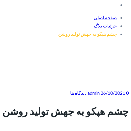
صفحه اصلی
جزئیات بلاگ
چشم هپکو به جهش تولید روشن
0 دیدگاه ها
26/10/2021
admin
چشم هپکو به جهش تولید روشن