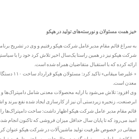
خیز همت مسئولان و نورسته‌های تولید در هپکو
به سراغ قائم مقام مدیرعامل شرکت هپکو رفتیم و وی در تشریح برنامه‌
ارائه کرده که با استقبال متقاضیان همراه شده است.
معدن است.
وی افزود: تلاش می‌شود با ارایه محصولات معدنی شامل دامپتراک‌ها و
ابرصنعت، زنجیره زیردستی آن نیز از کارسازی ایجاد شده نفع ببرند و اشتغ
امید می‌رود که تا پایان سال حداقل میزان فروشی که تاکنون انجام شده را تا ۴۰ درصد افزایش
میقانی در خصوص ظرفیت تولید ماشین‌آلات در شرکت هپکو عنوان کرد: 
و یا کاهش را دارد و می‌توان گفت در حال حاضر به راحتی ظرفیت تولید حدود ۱۰۰ دستگاه دامپتراک در سال برای بخش معادن در هپکو