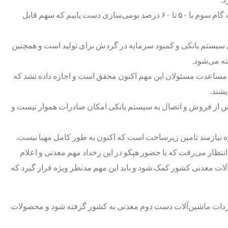
وی ادامه داد: تولید دامپتراک در هپکو حدود ۲۰۰ میلیون دلار صرفه‌جویی ارزی برای کشور دارد و با برنامه‌ تدوین شده امید است در اسرع وقت به گام سوم با ۵۰ تا ۶۰ درصد بومی‌سازی دست یابیم که سهم قابل
سیستم بانکی و کمبود سرمایه در گردش برای تولید است و همچنین
ته می‌شود.
و مساعدت مسئولان این مهم اکنون محقق است و اجازه داده نشد که
یشند.
ت پس از فروش و اتصال به سیستم بانکی امکان صادرات هموار نیست و
 نیازمند تامین زیرساخت است که اکنون به طور کامل مهیا نیست.
تظار می‌رفت که با حضور هپکو در این رخداد مهم معدنی و اعلام
لات معدنی کشور کمک شود و باید این مهم مدنظر ویژه قرار گیرد که
 واردات ماشین‌آلات دست دوم معدنی به کشور گرفته شود و محصولات