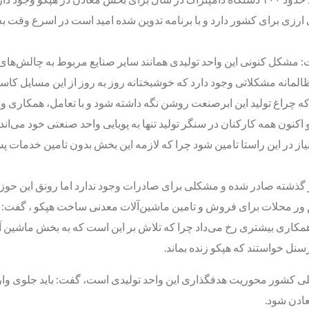
شکل کنونی این واحد تولیدی همانند سایر صنایع مربوط به چالش‌های 
المانه مشکلاتی وجود دارد که خوشبختانه روز به روز از این مسایل کاس
ه چراغ تولید این ابرصنعت روشن نگه داشته شود و با تعامل، همکاری 
کنون همه کارکنان در سنگر تولید تنها به پویایی واحد صنعتی خود می‌اند
نیاز در این راستا تامین شود چرا که لازمه این بخش بدون تامین خدما
ذشته صادر شده و مشکلی برای صادرات وجود ندارد اما رونق این حوزه
ور محلات برای فروش و تامین ماشین‌آلات معدنی ساخت هپکو ، گفت: ان
 همکاری بیشتری رخ می‌داد چرا که تلاش بر این است که به بخش ماشین آ
نل خواستند که هپکو زنده بماند.
ر داخلی کشور محوریت هدفگذاری این واحد تولیدی است، گفت: باید جلوی
عادن شود.