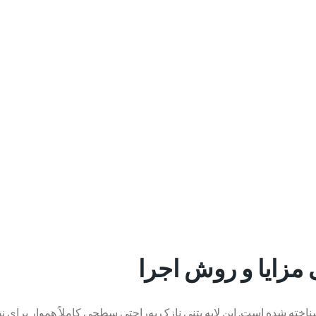
زایا و روش اجرا
اخته شده است. این لایه بتنی نازک به‌راحتی سطحی کاملاً هموار برای