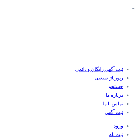
…
ثبت آگهی رایگان و دائمی
رپورتاژ صنعتی
جستجو
درباره ما
تماس با ما
ثبت آگهی
ورود
ثبت نام