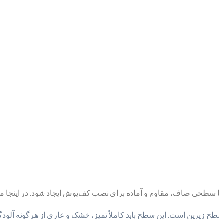
طحی صاف، مقاوم و آماده برای نصب کف‌پوش ایجاد شود. در اینجا مراح
طح زیرین است. این سطح باید کاملاً تمیز، خشک و عاری از هرگونه آلودگ