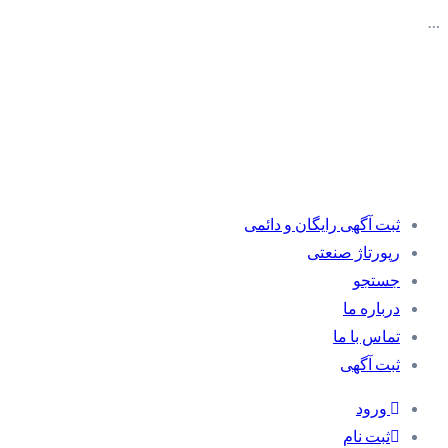
…
ثبت آگهی رایگان و دائمی
رپورتاژ صنعتی
جستجو
درباره ما
تماس با ما
ثبت آگهی
ورود
ثبت نام