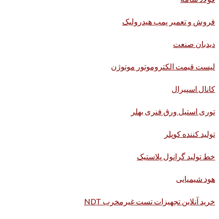
فروش و تعمیر پمپ هیدرولیک
دیدبان صنعت
لیست قیمت الکتروموتور موتوژن
کانال اسپیرال
توری استیل ورق فنری بهلر
تولید کننده کوپلر
خط تولید گرانول پلاستیک
هود شیمیایی
خرید آنلاین تجهیزات تست غیرمخرب NDT