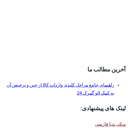
آخرین مطالب ما
راهنمای جامع مراحل کلیدی واردات کالا از چین و ترخیص آن
به کمک الو گمرک 24
لینک های پیشنهادی:
ویکی پدیا فارسی