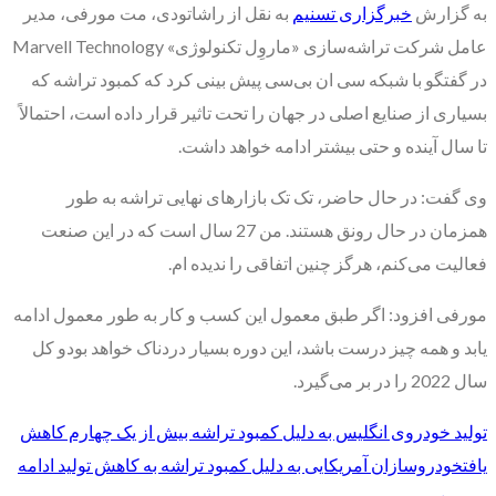
به گزارش
خبرگزاری تسنیم
به نقل از راشاتودی، مت مورفی، مدیر
عامل شرکت تراشه‌سازی «ماروِل تکنولوژی» Marvell Technology
در گفتگو با شبکه سی ان بی‌سی پیش بینی کرد که کمبود تراشه که
بسیاری از صنایع اصلی در جهان را تحت تاثیر قرار داده است، احتمالاً
تا سال آینده و حتی بیشتر ادامه خواهد داشت.
وی گفت: در حال حاضر، تک تک بازارهای نهایی تراشه به طور
همزمان در حال رونق هستند. من 27 سال است که در این صنعت
فعالیت می‌کنم، هرگز چنین اتفاقی را ندیده ام.
مورفی افزود: اگر طبق معمول این کسب و کار به طور معمول ادامه
یابد و همه چیز درست باشد، این دوره بسیار دردناک خواهد بودو کل
سال 2022 را در بر می‌گیرد.
تولید خودروی انگلیس به دلیل کمبود تراشه بیش از یک چهارم کاهش
یافت
خودروسازان آمریکایی به دلیل کمبود تراشه به کاهش تولید ادامه