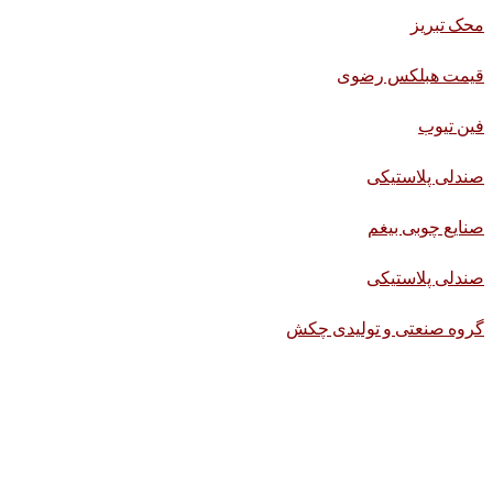
محک تبریز
قیمت هبلکس رضوی
فین تیوب
صندلی پلاستیکی
صنایع چوبی بیغم
صندلی پلاستیکی
گروه صنعتی و تولیدی چکش