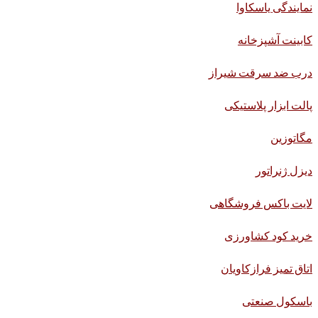
نمایندگی یاسکاوا
کابینت آشپزخانه
درب ضد سرقت شیراز
پالت ابزار پلاستیکی
مگاتوزین
دیزل ژنراتور
لایت باکس فروشگاهی
خرید کود کشاورزی
اتاق تمیز فرازکاویان
باسکول صنعتی