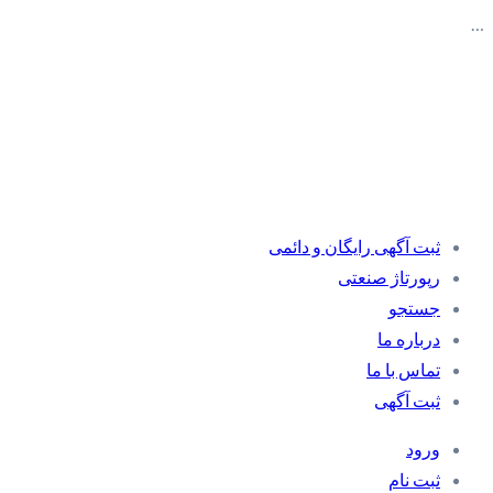
…
ثبت آگهی رایگان و دائمی
رپورتاژ صنعتی
جستجو
درباره ما
تماس با ما
ثبت آگهی
ورود
ثبت نام