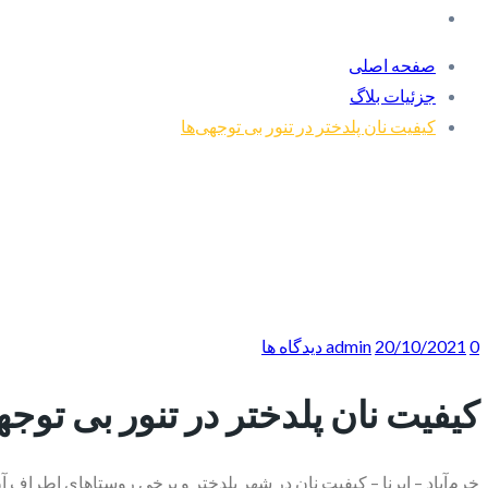
صفحه اصلی
جزئیات بلاگ
کیفیت نان پلدختر در تنور بی توجهی‌ها
0 دیدگاه ها
20/10/2021
admin
کیفیت نان پلدختر در تنور بی توجه
خرم‌آباد – ایرنا – کیفیت نان در شهر پلدختر و برخی روستاهای اطراف 