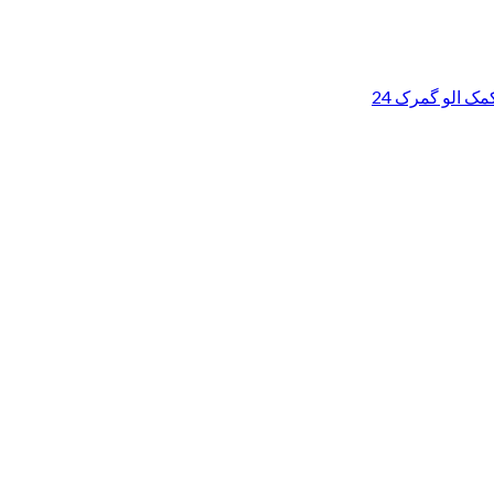
ک الو گمرک 24