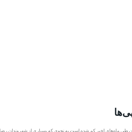
ی‌ها
آن طی ماه‌های اخیر کم شده است به نحوی که بسیاری از شهروندان رضایت 