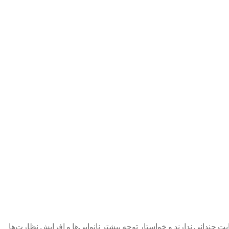
چندانی ندارند و خواستار توجه بیشتر نانوایی‌ها و افزایش نظارت‌ها