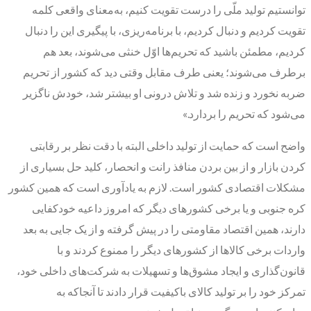
توانستیم تولید ملّی را درست تقویت کنیم، به‌معنای واقعی کلمه
تقویت کردیم و دنبال کردیم، با برنامه‌ریزی، با پیگیری این را دنبال
کردیم، مطمئن باشید که تحریم‌ها اوّل خنثی می‌شوند، بعد هم
برطرف می‌شوند؛ یعنی طرف مقابل وقتی دید که کشور از تحریم
ضربه نخورد و زنده شد و تلاش درونی او بیشتر شد، خودش ناگزیر
می‌شود که تحریم را بردارد.»
واضح است که حمایت از تولید داخلی البته با دقت نظر بر رقابتی
کردن بازار و از بین بردن منافذ رانت و انحصار، کلید حل بسیاری از
مشکلات اقتصادی کشور است. لازم به یادآوری است که همین کشور
کره جنوبی و یا برخی کشورهای دیگر که امروز داعیه خودکفایی
دارند، همین اقتصاد مقاومتی را در پیش گرفته و از یک جایی به بعد
واردات برخی کالاها از کشورهای دیگر را ممنوع کردند و با
قانون‌گذاری و ایجاد مشوق‌ها و تسهیلات به شرکت‌های داخلی خود،
تمرکز خود را بر تولید کالای باکیفیت قرار دادند تا آنجاکه به