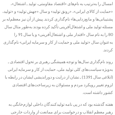
امسال را به‌ترتیب به نام‌های «اقتصاد مقاومتی، تولید ـ اشتغال»،
«حمایت از کالای ایرانی»، «رونق تولید» و سال «جهش تولید» و «تولید،
پشتیبانی‌ها و مانع‌زدایی‌ها» نام‌گذاری کردند. پیش از آن نیز معظم‌له بر
مسئله تولید ملی و اشتغال‌آفرینی تأکید کرده بودند به‌طور مثال سال
80 را به نام سال «اقتدار ملی و اشتغال‌آفرینی» و یا سال 91 را
به‌عنوان سال «تولید ملی و حمایت از کار و سرمایه ایرانی» نام‌گذاری
کردند.
روند نام‌گذاری سال‌ها و توجه همیشگی رهبری بر تحول اقتصادی ـ
به‌ویژه سیاست‌های کلی تولید ملی، حمایت از کار و سرمایه ایرانی
(ابلاغی سال 1391) ـ نشان از درایت و دوراندیشی ایشان در رابطه با
لزوم تغییر رویکرد مردم و مسئولان به زیرساخت‌های اقتصادی
کشور داشته است.
هفته گذشته بود که در پی نامه تولیدکنندگان داخلی لوازم‌خانگی به
رهبر معظم انقلاب و درخواست برای ممانعت از واردات خارجی