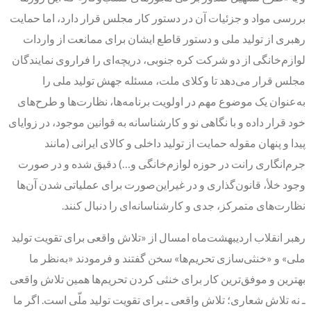
بررسی مواد و جزئیات آن در دستور کار مجلس قرار دارد، اما حمایت
رهبری از تولید ملی و دستور قاطع ایشان برای ممانعت از واردات
لوازم‌خانگی از دو شرکت کره جنوبی، دریچه‌ای را فراروی نمایندگان
مجلس قرار می‌دهد تا وکلای ملت، مسئله جهش تولید ملی را
به‌عنوان یک موضوع مهم در اولویت برنامه‌ها، نظارت‌ها و طرح‌های
خود قرار داده و با نگاهی نو و کارشناسانه به قوانین موجود، در زوایای
پیدا و پنهان مقوله حمایت از تولید داخلی و کالای ایرانی (مانند
جرم‌انگاری رانت در حوزه لوازم‌خانگی و…) دقیق شده و در صورت
وجود خلأ، قانون‌گذاری و در غیراین‌صورت برای عملیاتی شدن آن‌ها
نظارت‌های متمرکز، جدی و کارشناسانه‌ای را دنبال کنند.
رهبر انقلاب اردیبهشت‌ماه امسال از «تلاش واقعی برای تقویت تولید
ملی» و «خنثی‌سازی تحریم‌ها» سخن گفتند و فرمودند «به‌نظر ما
بهترین و موفق‌ترین کار برای خنثی کردن تحریم‌ها همین تلاش واقعی
ـ نه تلاش شعاری؛ تلاش واقعی ـ برای تقویت تولید ملّی است. اگر ما