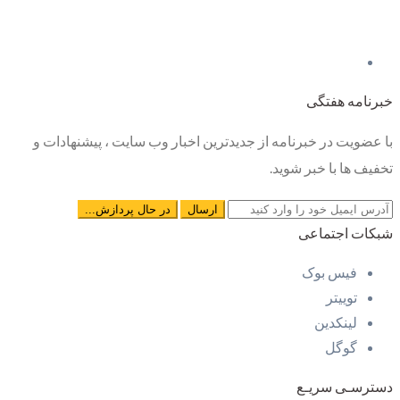
خبرنامه هفتگی
با عضویت در خبرنامه از جدیدترین اخبار وب سایت ، پیشنهادات و
تخفیف ها با خبر شوید.
شبکات اجتماعی
فیس بوک
توییتر
لینکدین
گوگل
دسترسـی سریـع