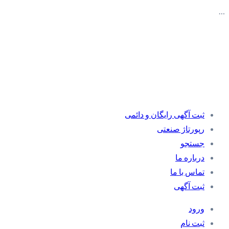
…
ثبت آگهی رایگان و دائمی
رپورتاژ صنعتی
جستجو
درباره ما
تماس با ما
ثبت آگهی
ورود
ثبت نام