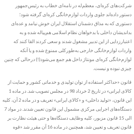
شرکت‌های کره‌ای، معظم‌له در نامه‌ای خطاب به رئیس‌جمهور
دستور داده‌اند جلوی واردات لوازم‌خانگی کره‌ای گرفته شود؛
دستوری که به مذاق دشمنان استقلال ایران خوش نیامد و عده‌ای
بداندیشان داخلی با بدخواهان نظام اسلامی هم‌پیاله شده و به
اعتبارزدایی از این تدبیر مشغول شدند و سعی کردند القا کنند که
واردات لوازم‌خانگی خارجی به‌طورکلی ممنوع شده و یا آنکه
لوازم‌خانگی کره‌ای مونتاژ داخل هم جمع می‌شود(!) درحالی که چنین
چیزی نبوده و نیست.
قانون «حداکثر استفاده از توان تولیدی و خدماتی کشور و حمایت از
کالای ایرانی» در تاریخ 2 خرداد 98 در مجلس تصویب شد. در ماده 1
این قانون، «تولید داخلی» و «کالای ایرانی» تعریف و در ماده 2 آن، کلیه
دستگاه‌های اجرایی مرکزی مشمول این قانون تعیین شدند. در مواد 7
الی 15 قانون مزبور، کلیه وظایف دستگاه‌ها و حتی هیئت نظارت بر
قانون تعریف و تعیین شد، همچنین در ماده 16 آن مقرر شد «قوه