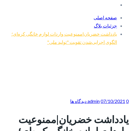
صفحه اصلی
جزئیات بلاگ
یادداشت خضریان|ممنوعیت واردات لوازم خانگی کره‌ای؛
الگوی اجرایی‌شدن تقویت "تولید ملی"
0 دیدگاه ها
07/10/2021
admin
یادداشت خضریان|ممنوعیت
واردات لوازم خانگی کره‌ای؛