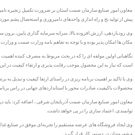
معاون امور صنایع سازمان صمت استان بر ضرورت تکمیل زنجیره تامین و ت
پیش از تولید نخ و راه اندازی واحدهای دامپروری و استحصال پشم مورد 
وی زودبازدهی، ارزش افزوده بالا، سرانه سرمایه گذاری پایین، برون
مکان ها امکان پذیر بوده و با توجه به تفاهم نامه وزارت صمت و وزارت
نگاهبانی اولین مولفه ای را که در بحث مربوط به مصرف کننده اهمیت د
است که نیاز به این محصول موجب رقابت پذیری و ارتقاء کیفیت در ای
وی با تاکید بر اهمیت برنامه ریزی در راستای ارتقا کیفیت و تبدیل به 
محصولات باکیفیت صادرات محور با استانداردهای جهانی در راس برنام
معاون امور صنایع سازمان صمت آذربایجان شرقی ، اضافه کرد: باید د
توانمندی، اعتماد سازی را در پی خواهد داشت.
وی ایجاد فروشگاه های عرضه مستقیم را تجربه‌ای موفق در صنایع غذای
و شهروندان در دستور کار قرار گیرد.