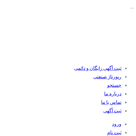
…
ثبت آگهی رایگان و دائمی
رپورتاژ صنعتی
جستجو
درباره ما
تماس با ما
ثبت آگهی
ورود
ثبت نام