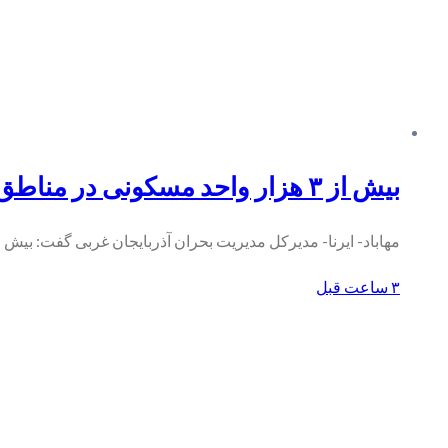
بیش از ۳ هزار واحد مسکونی در مناطق زلزله زده "قطور" خوی تحویل داده شد
مهاباد- ایرنا- مدیرکل مدیریت بحران آذربایجان غربی گفت: بیش 
۳ ساعت قبل