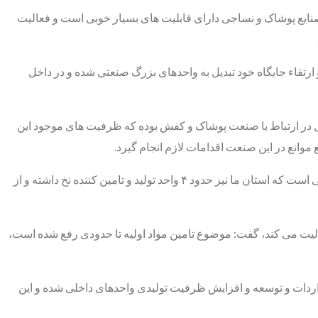
صنایع پوشاک و نساجی دارای قابلیت های بسیار خوبی است و فعالیت
 توسعه و ارتقاء جایگاه خود تبدیل به واحدهای بزرگ صنعتی شده‌ و در داخل
ل در ارتباط با صنعت پوشاک و کفش بوده که ظرفیت های موجود این
موانع در این صنعت اقدامات لازم انجام گیرد.
معاون امور صنایع سازمان صنعت، معدن و تجارت آذربایجان شرقی، ادامه داد: تامین مواد اولیه در این صنایع وابسته به تولید نخ و صنایع بالادستی است که استان ما نیز حدود ۴ واحد تولید و تامین کننده نخ داشته و از
عالیت می کند، گفت: موضوع تامین مواد اولیه تا حدودی رفع شده است،
واردات و توسعه و افزایش ظرفیت تولیدی واحدهای داخلی شده و این