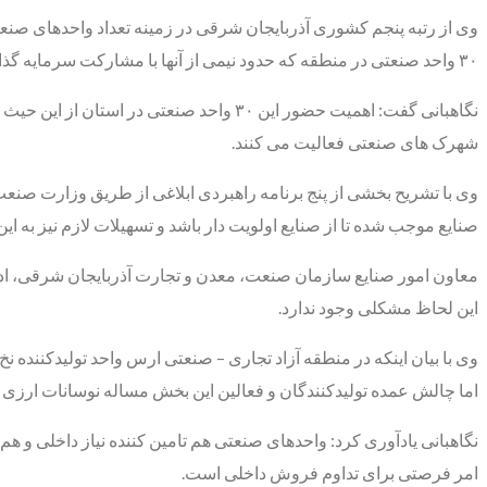
وی از رتبه پنجم کشوری آذربایجان شرقی در زمینه تعداد واحدهای صنع
۳۰ واحد صنعتی در منطقه که حدود نیمی از آنها با مشارکت سرمایه گذار خارجی و در قالب برند فعال هستند ، ظرفیت بسیار قابل توجهی است.
نگاهبانی گفت: اهمیت حضور این ۳۰ واحد 
شهرک های صنعتی فعالیت می کنند.
وی با تشریح بخشی از پنج برنامه راهبردی ابلاغی از طریق وزارت صنع
صنایع موجب شده تا از صنایع اولویت دار باشد و تسهیلات لازم نیز به 
این لحاظ مشکلی وجود ندارد.
وی با بیان اینکه در منطقه آزاد تجاری – صنعتی ارس واحد تولیدکننده
اما چالش عمده تولیدکنندگان و فعالین این بخش مساله نوسانات ارزی و 
نگاهبانی یادآوری کرد: واحدهای صنعتی هم تامین کننده نیاز داخلی و
امر فرصتی برای تداوم فروش داخلی است.