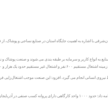
 یک هزار و ۸۰۰ نفر را فراهم کرده است.
سط نیروی انسانی انجام می گیرد، افزود: این صنعت موجب اشتغال‌زایی فرا
معاون امور صنایع سازمان صنعت، معدن و تجارت آذربایجان شرقی ادامه داد: حدود ۱۰۰۰ و