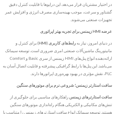
در اختیار مشتریان قرار می‌دهد. این درایوها با قابلیت کنترل دقیق
گشتاور و سرعت، موجب بهینه‌سازی مصرف انرژی و افزایش عمر
تجهیزات صنعتی می‌شوند.
عرضه
HMI
زیمنس برای تجربه بهتر اپراتوری
در دنیای امروز، نیاز به
رابط‌های کاربری
(
HMI
) برای کنترل و
مانیتورینگ ماشین‌آلات صنعتی امری ضروری است. توسعه سیماتک
ارائه‌دهنده انواع پنل‌های HMI زیمنس از سری Basic و Comfort
می‌باشد. این پنل‌ها با رابط گرافیکی پیشرفته و قابلیت اتصال آسان به
PLC، نقش مؤثری در بهبود بهره‌وری اپراتورها دارند.
سافت استارتر زیمنس؛ شروعی نرم برای موتورهای سنگین
سافت استارترهای زیمنس
راهکارهای مناسبی برای جلوگیری از
تنش‌های مکانیکی و الکتریکی هنگام راه‌اندازی موتورهای سنگین
هستند. توسعه سیماتک انواع سافت استارترهای زیمنس را متناسب با