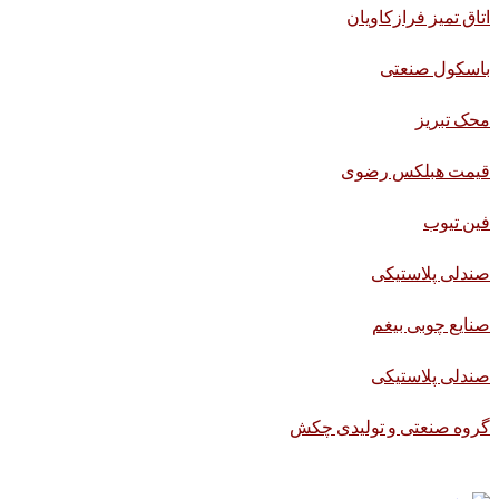
اتاق تمیز فرازکاویان
باسکول صنعتی
محک تبریز
قیمت هبلکس رضوی
فین تیوب
صندلی پلاستیکی
صنایع چوبی بیغم
صندلی پلاستیکی
گروه صنعتی و تولیدی چکش