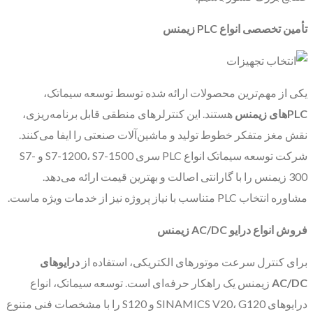
تأمین تخصصی انواع
PLC
زیمنس
یکی از مهم‌ترین محصولات ارائه شده توسط توسعه سیماتک،
PLC
های زیمنس
هستند. این کنترلرهای منطقی قابل برنامه‌ریزی،
نقش مغز متفکر خطوط تولید و ماشین‌آلات صنعتی را ایفا می‌کنند.
شرکت توسعه سیماتک انواع PLC سری S7-1200، S7-1500 و S7-
300 زیمنس را با گارانتی اصالت و بهترین قیمت ارائه می‌دهد.
مشاوره انتخاب PLC متناسب با نیاز پروژه نیز از خدمات ویژه ماست.
فروش انواع درایو
AC/DC
زیمنس
برای کنترل سرعت موتورهای الکتریکی، استفاده از
درایوهای
AC/DC
زیمنس یک راهکار حرفه‌ای است. توسعه سیماتک، انواع
درایوهای SINAMICS V20، G120 و S120 را با مشخصات فنی متنوع