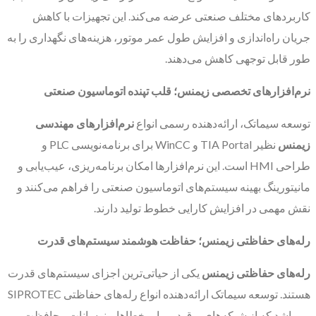
کاربردهای مختلف صنعتی عرضه می‌کند. این تجهیزات با کاهش
جریان راه‌اندازی و افزایش طول عمر موتور، هزینه‌های نگهداری را به
طور قابل توجهی کاهش می‌دهند.
نرم‌افزارهای تخصصی زیمنس؛ قلب تپنده اتوماسیون صنعتی
توسعه سیماتک، ارائه‌دهنده رسمی انواع
نرم‌افزارهای مهندسی
زیمنس
نظیر TIA Portal و WinCC برای برنامه‌نویسی PLC و
طراحی HMI است. این نرم‌افزارها امکان برنامه‌ریزی، عیب‌یابی و
مانیتورینگ بهینه سیستم‌های اتوماسیون صنعتی را فراهم می‌کنند و
نقش مهمی در افزایش کارایی خطوط تولید دارند.
رله‌های حفاظتی زیمنس؛ حفاظت هوشمند سیستم‌های قدرت
رله‌های حفاظتی زیمنس
یکی از حیاتی‌ترین اجزای سیستم‌های قدرت
هستند. توسعه سیماتک ارائه‌دهنده انواع رله‌های حفاظتی SIPROTEC
می‌باشد که از شبکه‌های برق در برابر خطاها و نوسانات محافظت