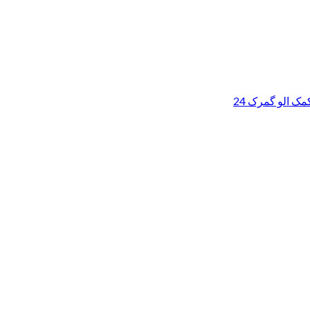
ک الو گمرک 24