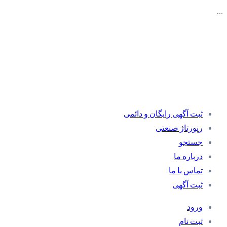
…
ثبت آگهی رایگان و دائمی
رپورتاژ صنعتی
جستجو
درباره ما
تماس با ما
ثبت آگهی
ورود
ثبت نام