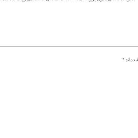
ده‌اند
*