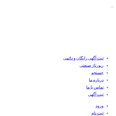
…
ثبت آگهی رایگان و دائمی
رپورتاژ صنعتی
جستجو
درباره ما
تماس با ما
ثبت آگهی
ورود
ثبت نام