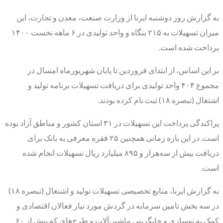
به گزارش روز دوشنبه ایرنا از وزارت صنعت، معدن و تجارت، این
میزان تسهیلات به ۲۱۵ بنگاه و واحد تولیدی در ۶ ماهه نخست ۱۴۰۰
پرداخت شده است.
بر این اساس، از ابتدای فروردین تا پایان شهریورماه امسال در
مجموع ۴۰۴ واحد تولیدی برای دریافت تسهیلات برنامه تولید و
اشتغال (تبصره ۱۸) ثبت نام کرده بودند.
پراکندگی پرداخت این تسهیلات در ۳۱ استان کشور و مناطق آزاد بوده
است. در این بازه زمانی همچنین ۲۵ فقره معرفی به بانک برای
دریافت بیش از سه‌هزار و ۸۹۵ میلیارد ریال تسهیلات انجام شده
است.
به گزارش ایرنا، منابع تخصیصی تسهیلات تولید و اشتغال (تبصره ۱۸)
در سه بخش تامین سرمایه در گردش مورد نیاز فعالان اقتصادی و
کمک به نوسازی و جایگزینی ماشین‌آلات و طرح‌های که بیش از ۶۰