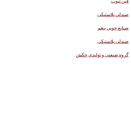
فین تیوب
صندلی پلاستیکی
صنایع چوبی بیغم
صندلی پلاستیکی
گروه صنعتی و تولیدی چکش