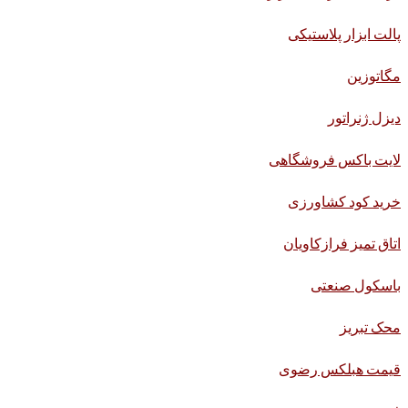
پالت ابزار پلاستیکی
مگاتوزین
دیزل ژنراتور
لایت باکس فروشگاهی
خرید کود کشاورزی
اتاق تمیز فرازکاویان
باسکول صنعتی
محک تبریز
قیمت هبلکس رضوی