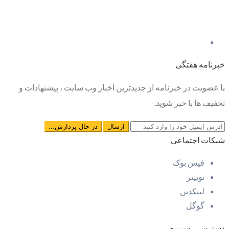
خبرنامه هفتگی
با عضویت در خبرنامه از جدیدترین اخبار وب سایت ، پیشنهادات و
تخفیف ها با خبر شوید.
شبکات اجتماعی
فیس بوک
توییتر
لینکدین
گوگل
دسترسـی سریـع