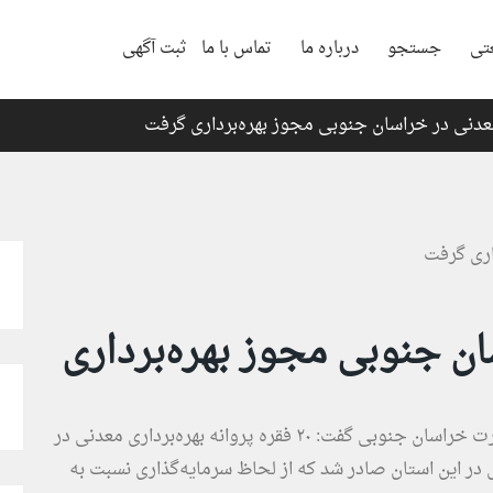
تی
جستجو
درباره ما
تماس با ما
ثبت آگهی
ان جنوبی مجوز بهره‌برداری
بیرجند – ایرنا – رییس سازمان صنعت، معدن و تجارت خراسان جنوبی گفت: ۲۰ فقره پروانه بهره‌برداری معدنی در
 سرمایه‌گذاری ۹۷۱ میلیارد ریال در این استان صادر شد که از لحاظ سرمایه‌گذاری نسبت به