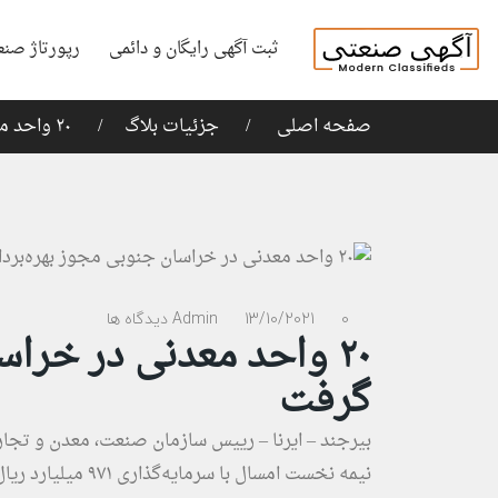
ثبت آگهی رایگان و دائمی
رپورتاژ صنع
صفحه اصلی
جزئیات بلاگ
۲۰ واحد معدنی در خراسان جنوبی مجوز بهره‌برداری گرفت
0 دیدگاه ها
13/10/2021
Admin
۲۰ واحد معدنی در خراس
گرفت
نیمه نخست امسال با