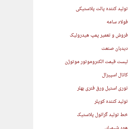
تولید کننده پالت پلاستیکی
فولاد سامه
فروش و تعمیر پمپ هیدرولیک
دیدبان صنعت
لیست قیمت الکتروموتور موتوژن
کانال اسپیرال
توری استیل ورق فنری بهلر
تولید کننده کوپلر
خط تولید گرانول پلاستیک
هود شیمیایی