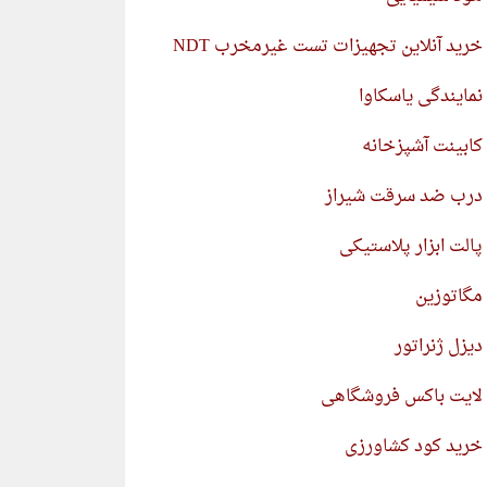
خرید آنلاین تجهیزات تست غیرمخرب NDT
نمایندگی یاسکاوا
کابینت آشپزخانه
درب ضد سرقت شیراز
پالت ابزار پلاستیکی
مگاتوزین
دیزل ژنراتور
لایت باکس فروشگاهی
خرید کود کشاورزی