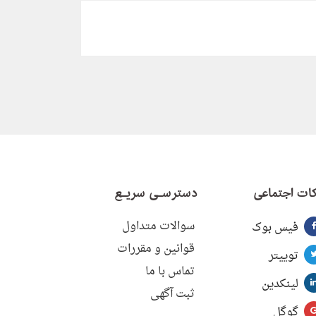
ات اجتماعی
دسترسـی سریـع
سوالات متداول
فیس بوک
قوانین و مقررات
توییتر
تماس با ما
لینکدین
ثبت آگهی
گوگل