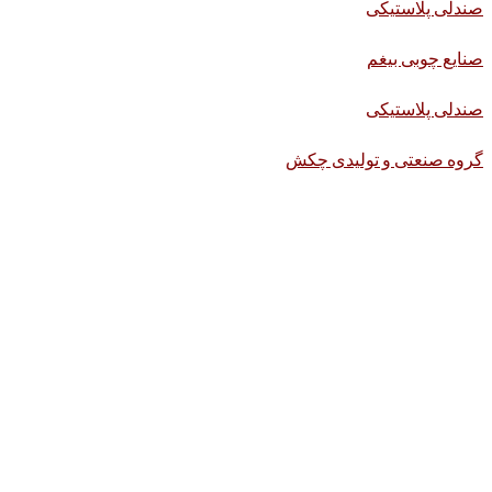
صندلی پلاستیکی
صنایع چوبی بیغم
صندلی پلاستیکی
گروه صنعتی و تولیدی چکش