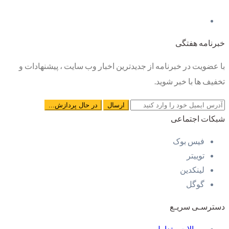
خبرنامه هفتگی
با عضویت در خبرنامه از جدیدترین اخبار وب سایت ، پیشنهادات و
تخفیف ها با خبر شوید.
شبکات اجتماعی
فیس بوک
توییتر
لینکدین
گوگل
دسترسـی سریـع
سوالات متداول