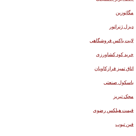
مگاتوزین
دیزل ژنراتور
لایت باکس فروشگاهی
خرید کود کشاورزی
اتاق تمیز فرازکاویان
باسکول صنعتی
محک تبریز
قیمت هبلکس رضوی
فین تیوب