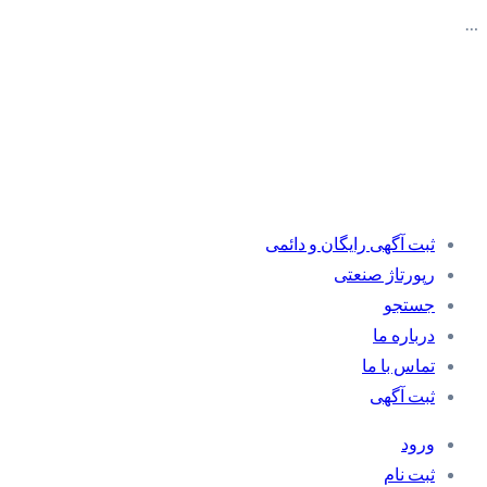
…
ثبت آگهی رایگان و دائمی
رپورتاژ صنعتی
جستجو
درباره ما
تماس با ما
ثبت آگهی
ورود
ثبت نام