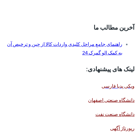
آخرین مطالب ما
راهنمای جامع مراحل کلیدی واردات کالا از چین و ترخیص آن
به کمک الو گمرک 24
لینک های پیشنهادی:
ویکی پدیا فارسی
دانشگاه صنعتی اصفهان
دانشگاه صنعت نفت
رپورتاژ آگهی