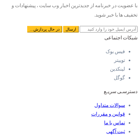
با عضویت در خبرنامه از جدیدترین اخبار وب سایت ، پیشنهادات و
تخفیف ها با خبر شوید.
شبکات اجتماعی
فیس بوک
توییتر
لینکدین
گوگل
دسترسـی سریـع
سوالات متداول
قوانین و مقررات
تماس با ما
ثبت آگهی