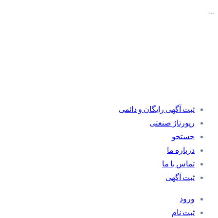
…
ثبت آگهی رایگان و دائمی
رپورتاژ صنعتی
جستجو
درباره ما
تماس با ما
ثبت آگهی
ورود
ثبت نام