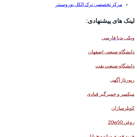
مرکز تخصصی ترک الکل نوروسنتر
لینک های پیشنهادی:
ویکی پدیا فارسی
دانشگاه صنعتی اصفهان
دانشگاه صنعت نفت
رپورتاژ آگهی
میکسر و خمیرگیر قنادی
کوپلرسازان
روغن 20w50
خرید فوری ساندویچ پانل