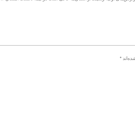
ده‌اند
*