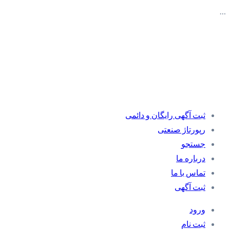
…
ثبت آگهی رایگان و دائمی
رپورتاژ صنعتی
جستجو
درباره ما
تماس با ما
ثبت آگهی
ورود
ثبت نام