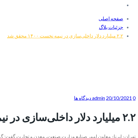
صفحه اصلی
جزئیات بلاگ
۲.۲ میلیارد دلار داخلی‌سازی در نیمه نخست ۱۴۰۰ محقق شد
0 دیدگاه ها
20/10/2021
admin
۲.۲ میلیارد دلار داخلی‌سازی در نیمه نخست ۱۴۰۰ محقق شد
تهران- ایرنا- معاون امور صنایع وزارت صنعت، معدن و تجارت گفت: گزارش‌های اولیه رسیده 