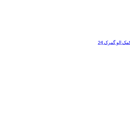
ک الو گمرک 24