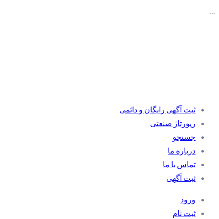
…
ثبت آگهی رایگان و دائمی
رپورتاژ صنعتی
جستجو
درباره ما
تماس با ما
ثبت آگهی
ورود
ثبت نام