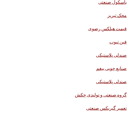
باسکول صنعتی
محک تبریز
قیمت هبلکس رضوی
فین تیوب
صندلی پلاستیکی
صنایع چوبی بیغم
صندلی پلاستیکی
گروه صنعتی و تولیدی چکش
تعمیر گیربکس صنعتی