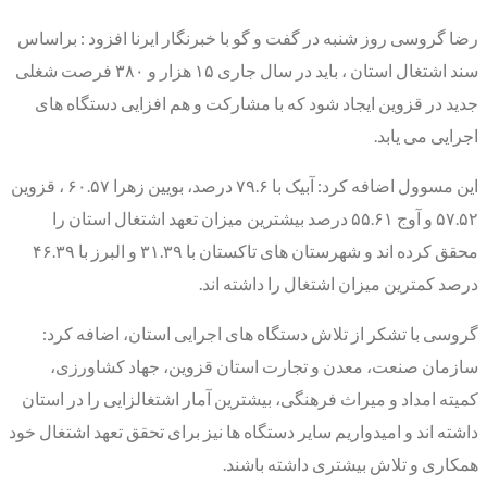
رضا گروسی روز شنبه در گفت و گو با خبرنگار ایرنا افزود : براساس
سند اشتغال استان ، باید در سال جاری ۱۵ هزار و ۳۸۰ فرصت شغلی
جدید در قزوین ایجاد شود که با مشارکت و هم افزایی دستگاه های
اجرایی می یابد.
این مسوول اضافه کرد: آبیک با ۷۹.۶ درصد، بویین زهرا ۶۰.۵۷ ، قزوین
۵۷.۵۲ و آوج ۵۵.۶۱ درصد بیشترین میزان تعهد اشتغال استان را
محقق کرده اند و شهرستان های تاکستان با ۳۱.۳۹ و البرز با ۴۶.۳۹
درصد کمترین میزان اشتغال را داشته اند.
گروسی با تشکر از تلاش دستگاه های اجرایی استان، اضافه کرد:
سازمان صنعت، معدن و تجارت استان قزوین، جهاد کشاورزی،
کمیته امداد و میراث فرهنگی، بیشترین آمار اشتغالزایی را در استان
داشته اند و امیدواریم سایر دستگاه ها نیز برای تحقق تعهد اشتغال خود
همکاری و تلاش بیشتری داشته باشند.