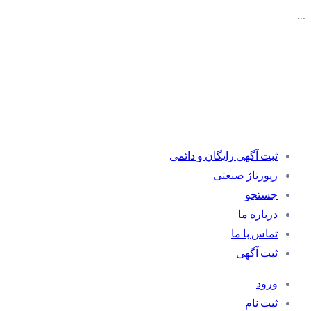
…
ثبت آگهی رایگان و دائمی
رپورتاژ صنعتی
جستجو
درباره ما
تماس با ما
ثبت آگهی
ورود
ثبت نام