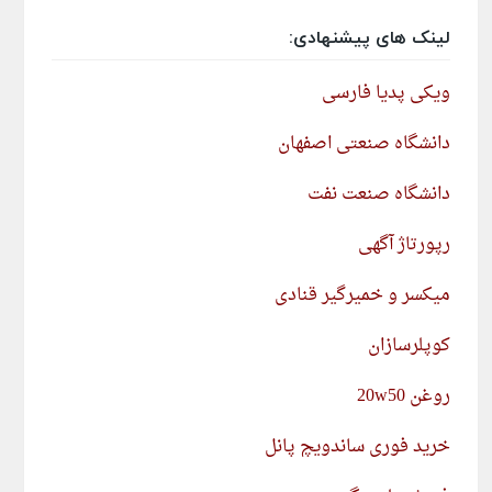
لینک های پیشنهادی:
ویکی پدیا فارسی
دانشگاه صنعتی اصفهان
دانشگاه صنعت نفت
رپورتاژ آگهی
میکسر و خمیرگیر قنادی
کوپلرسازان
روغن 20w50
خرید فوری ساندویچ پانل