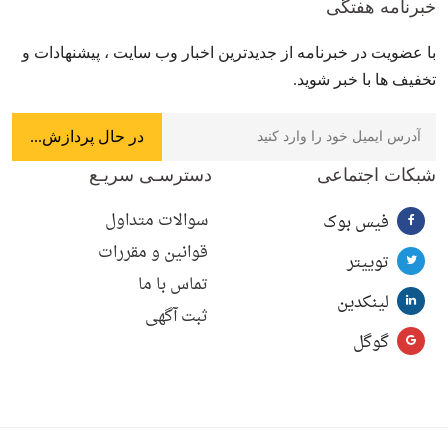
خبرنامه هفتگی
با عضویت در خبرنامه از جدیدترین اخبار وب سایت ، پیشنهادات و
تخفیف ها با خبر شوید.
شبکات اجتماعی
دسترسـی سریـع
سوالات متداول
فیس بوک
قوانین و مقررات
توییتر
تماس با ما
لینکدین
ثبت آگهی
گوگل