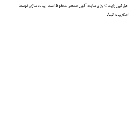
حق کپی رایت © برای سایت آگهی صنعتی محفوظ است. پیاده سازی توسط
اسکریپت کینگ