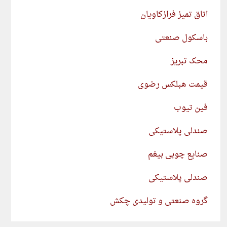
اتاق تمیز فرازکاویان
باسکول صنعتی
محک تبریز
قیمت هبلکس رضوی
فین تیوب
صندلی پلاستیکی
صنایع چوبی بیغم
صندلی پلاستیکی
گروه صنعتی و تولیدی چکش