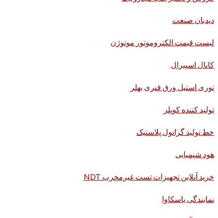
دیدبان صنعت
لیست قیمت الکتروموتور موتوژن
کانال اسپیرال
توری استیل ورق فنری بهلر
تولید کننده کوپلر
خط تولید گرانول پلاستیک
هود شیمیایی
خرید آنلاین تجهیزات تست غیرمخرب NDT
نمایندگی یاسکاوا