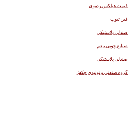
قیمت هبلکس رضوی
فین تیوب
صندلی پلاستیکی
صنایع چوبی بیغم
صندلی پلاستیکی
گروه صنعتی و تولیدی چکش