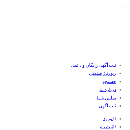
…
ثبت آگهی رایگان و دائمی
رپورتاژ صنعتی
جستجو
درباره ما
تماس با ما
ثبت آگهی
ورود
ثبت نام