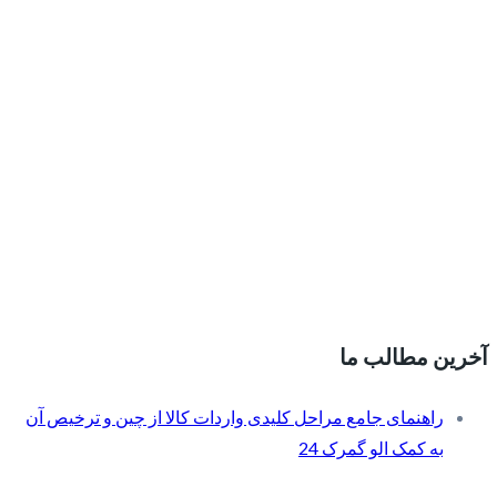
آخرین مطالب ما
راهنمای جامع مراحل کلیدی واردات کالا از چین و ترخیص آن
به کمک الو گمرک 24