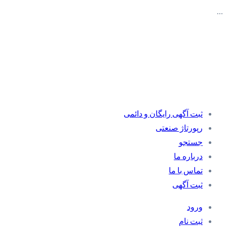
…
ثبت آگهی رایگان و دائمی
رپورتاژ صنعتی
جستجو
درباره ما
تماس با ما
ثبت آگهی
ورود
ثبت نام