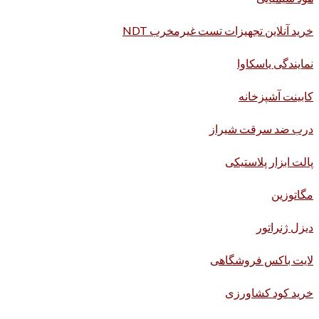
خرید آنلاین تجهیزات تست غیرمخرب NDT
نمایندگی یاسکاوا
کابینت آشپزخانه
درب ضد سرقت شیراز
پالت ابزار پلاستیکی
مگاتوزین
دیزل ژنراتور
لایت باکس فروشگاهی
خرید کود کشاورزی