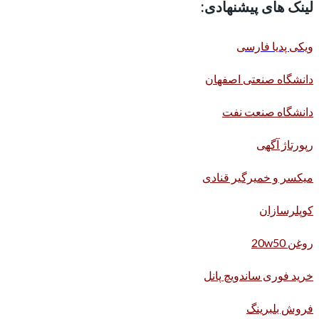
لینک های پیشنهادی:
ویکی پدیا فارسی
دانشگاه صنعتی اصفهان
دانشگاه صنعت نفت
رپورتاژ آگهی
میکسر و خمیرگیر قنادی
کوپلرسازان
روغن 20w50
خرید فوری ساندویچ پانل
فروش بلبرینگ