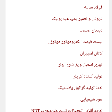
فولاد سامه
فروش و تعمیر پمپ هیدرولیک
دیدبان صنعت
لیست قیمت الکتروموتور موتوژن
کانال اسپیرال
توری استیل ورق فنری بهلر
تولید کننده کوپلر
خط تولید گرانول پلاستیک
هود شیمیایی
خرید آنلاین تجهیزات تست غیرمخرب NDT