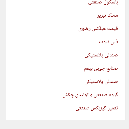
باسکول صنعتی
محک تبریز
قیمت هبلکس رضوی
فین تیوب
صندلی پلاستیکی
صنایع چوبی بیغم
صندلی پلاستیکی
گروه صنعتی و تولیدی چکش
تعمیر گیربکس صنعتی