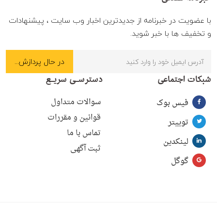
با عضویت در خبرنامه از جدیدترین اخبار وب سایت ، پیشنهادات
و تخفیف ها با خبر شوید.
شبکات اجتماعی
دسترسـی سریـع
سوالات متداول
فیس بوک
قوانین و مقررات
توییتر
تماس با ما
لینکدین
ثبت آگهی
گوگل