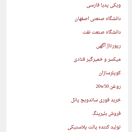
ویکی پدیا فارسی
دانشگاه صنعتی اصفهان
دانشگاه صنعت نفت
رپورتاژ آگهی
میکسر و خمیرگیر قنادی
کوپلرسازان
روغن 20w50
خرید فوری ساندویچ پانل
فروش بلبرینگ
تولید کننده پالت پلاستیکی