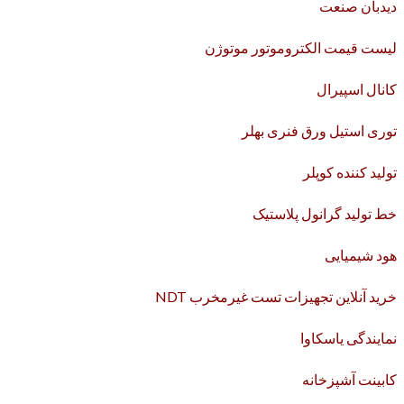
دیدبان صنعت
لیست قیمت الکتروموتور موتوژن
کانال اسپیرال
توری استیل ورق فنری بهلر
تولید کننده کوپلر
خط تولید گرانول پلاستیک
هود شیمیایی
خرید آنلاین تجهیزات تست غیرمخرب NDT
نمایندگی یاسکاوا
کابینت آشپزخانه