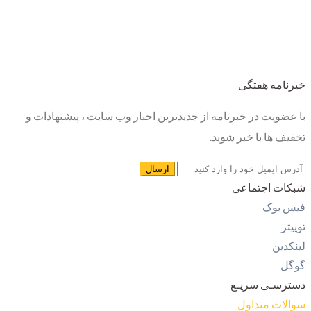
خبرنامه هفتگی
با عضویت در خبرنامه از جدیدترین اخبار وب سایت ، پیشنهادات و
تخفیف ها با خبر شوید.
شبکات اجتماعی
فیس بوک
توییتر
لینکدین
گوگل
دسترسـی سریـع
سوالات متداول