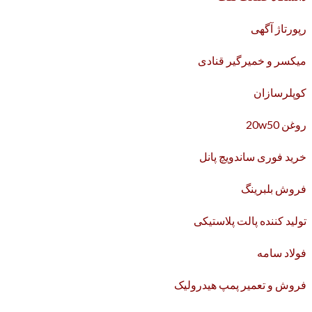
رپورتاژ آگهی
میکسر و خمیرگیر قنادی
کوپلرسازان
روغن 20w50
خرید فوری ساندویچ پانل
فروش بلبرینگ
تولید کننده پالت پلاستیکی
فولاد سامه
فروش و تعمیر پمپ هیدرولیک