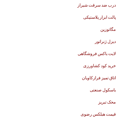
درب ضد سرقت شیراز
پالت ابزار پلاستیکی
مگاتوزین
دیزل ژنراتور
لایت باکس فروشگاهی
خرید کود کشاورزی
اتاق تمیز فرازکاویان
باسکول صنعتی
محک تبریز
قیمت هبلکس رضوی