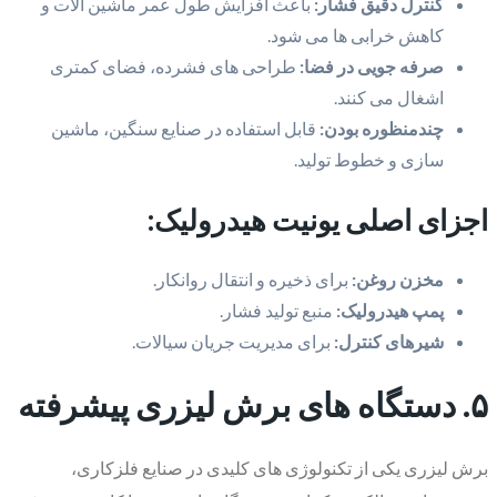
کنترل دقیق فشار:
باعث افزایش طول عمر ماشین آلات و
کاهش خرابی ها می شود.
صرفه جویی در فضا:
طراحی های فشرده، فضای کمتری
اشغال می کنند.
چندمنظوره بودن:
قابل استفاده در صنایع سنگین، ماشین
سازی و خطوط تولید.
اجزای اصلی یونیت هیدرولیک:
مخزن روغن:
برای ذخیره و انتقال روانکار.
پمپ هیدرولیک:
منبع تولید فشار.
شیرهای کنترل:
برای مدیریت جریان سیالات.
۵. دستگاه های برش لیزری پیشرفته
برش لیزری یکی از تکنولوژی های کلیدی در صنایع فلزکاری،