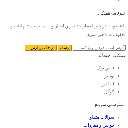
خبرنامه هفتگی
با عضویت در خبرنامه از جدیدترین اخبار وب سایت ، پیشنهادات و
تخفیف ها با خبر شوید.
شبکات اجتماعی
فیس بوک
توییتر
لینکدین
گوگل
دسترسـی سریـع
سوالات متداول
قوانین و مقررات