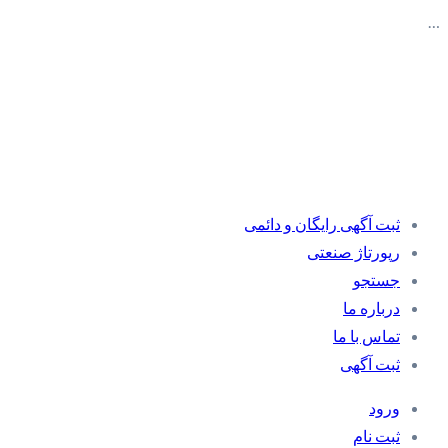
…
ثبت آگهی رایگان و دائمی
رپورتاژ صنعتی
جستجو
درباره ما
تماس با ما
ثبت آگهی
ورود
ثبت نام