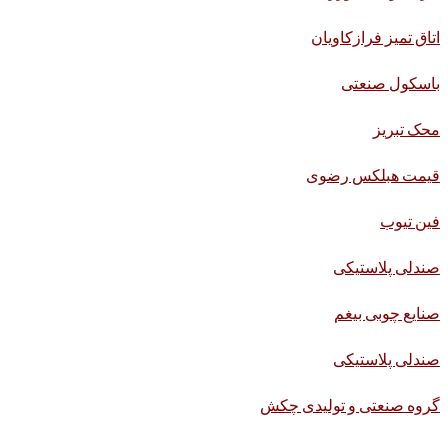
اتاق تمیز فرازکاویان
باسکول صنعتی
محک تبریز
قیمت هبلکس رضوی
فین تیوب
صندلی پلاستیکی
صنایع چوبی بیغم
صندلی پلاستیکی
گروه صنعتی و تولیدی چکش