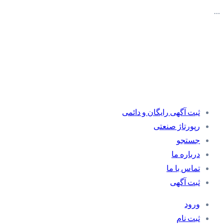
…
ثبت آگهی رایگان و دائمی
رپورتاژ صنعتی
جستجو
درباره ما
تماس با ما
ثبت آگهی
ورود
ثبت نام