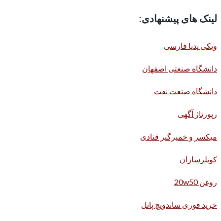
لینک های پیشنهادی:
ویکی پدیا فارسی
دانشگاه صنعتی اصفهان
دانشگاه صنعت نفت
رپورتاژ آگهی
میکسر و خمیرگیر قنادی
کوپلرسازان
روغن 20w50
خرید فوری ساندویچ پانل