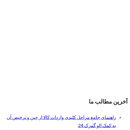
آخرین مطالب ما
راهنمای جامع مراحل کلیدی واردات کالا از چین و ترخیص آن
به کمک الو گمرک 24