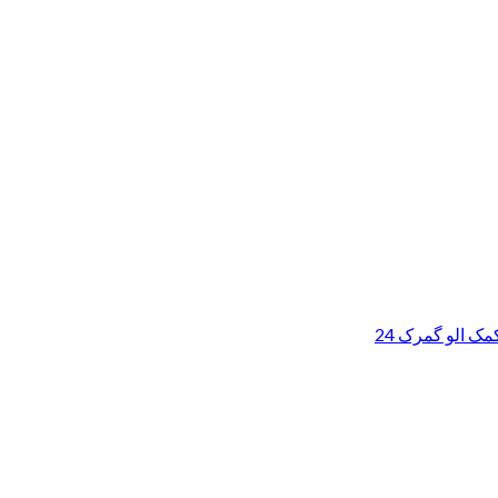
ک الو گمرک 24