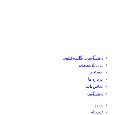
…
ثبت آگهی رایگان و دائمی
رپورتاژ صنعتی
جستجو
درباره ما
تماس با ما
ثبت آگهی
ورود
ثبت نام