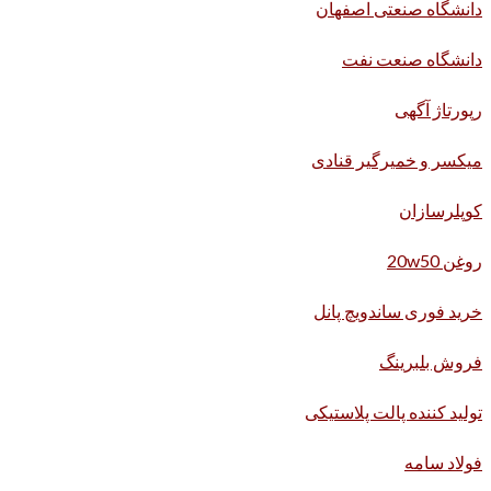
دانشگاه صنعتی اصفهان
دانشگاه صنعت نفت
رپورتاژ آگهی
میکسر و خمیرگیر قنادی
کوپلرسازان
روغن 20w50
خرید فوری ساندویچ پانل
فروش بلبرینگ
تولید کننده پالت پلاستیکی
فولاد سامه