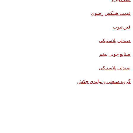
قیمت هبلکس رضوی
فین تیوب
صندلی پلاستیکی
صنایع چوبی بیغم
صندلی پلاستیکی
گروه صنعتی و تولیدی چکش