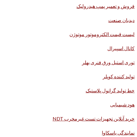
فروش و تعمیر پمپ هیدرولیک
دیدبان صنعت
لیست قیمت الکتروموتور موتوژن
کانال اسپیرال
توری استیل ورق فنری بهلر
تولید کننده کوپلر
خط تولید گرانول پلاستیک
هود شیمیایی
خرید آنلاین تجهیزات تست غیرمخرب NDT
نمایندگی یاسکاوا