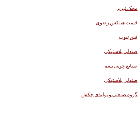
محک تبریز
قیمت هبلکس رضوی
فین تیوب
صندلی پلاستیکی
صنایع چوبی بیغم
صندلی پلاستیکی
گروه صنعتی و تولیدی چکش