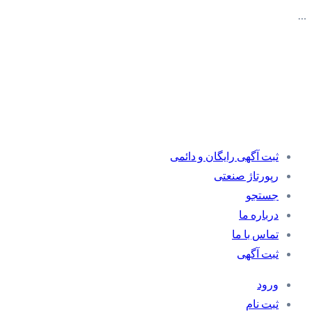
…
ثبت آگهی رایگان و دائمی
رپورتاژ صنعتی
جستجو
درباره ما
تماس با ما
ثبت آگهی
ورود
ثبت نام