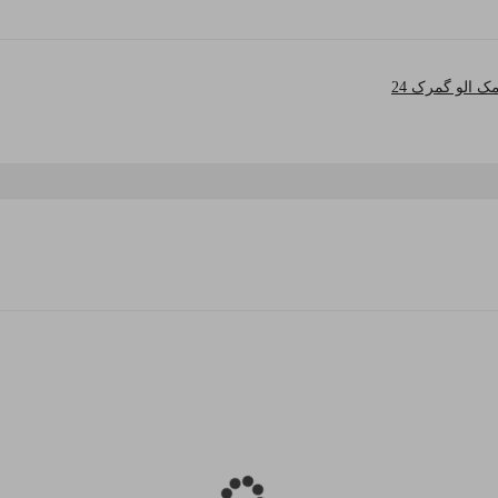
ک الو گمرک 24