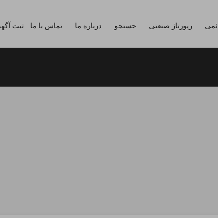
ائمی
رپورتاژ صنعتی
جستجو
درباره ما
تماس با ما
ثبت آگه