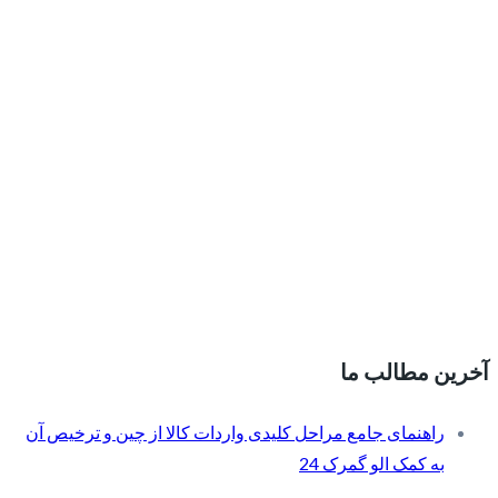
آخرین مطالب ما
راهنمای جامع مراحل کلیدی واردات کالا از چین و ترخیص آن
به کمک الو گمرک 24