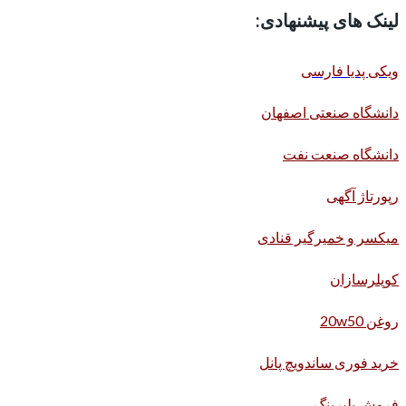
لینک های پیشنهادی:
ویکی پدیا فارسی
دانشگاه صنعتی اصفهان
دانشگاه صنعت نفت
رپورتاژ آگهی
میکسر و خمیرگیر قنادی
کوپلرسازان
روغن 20w50
خرید فوری ساندویچ پانل
فروش بلبرینگ