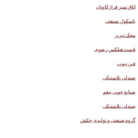
اتاق تمیز فرازکاویان
باسکول صنعتی
محک تبریز
قیمت هبلکس رضوی
فین تیوب
صندلی پلاستیکی
صنایع چوبی بیغم
صندلی پلاستیکی
گروه صنعتی و تولیدی چکش