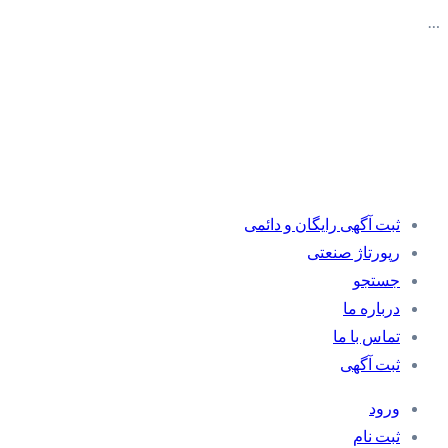
…
ثبت آگهی رایگان و دائمی
رپورتاژ صنعتی
جستجو
درباره ما
تماس با ما
ثبت آگهی
ورود
ثبت نام