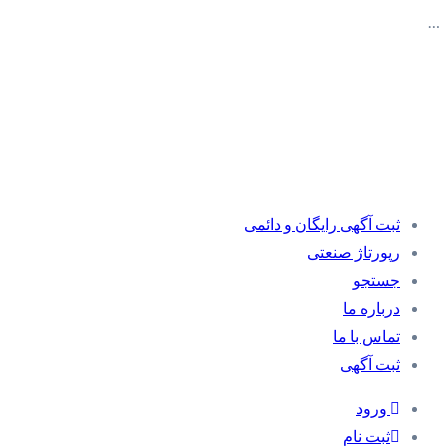
…
ثبت آگهی رایگان و دائمی
رپورتاژ صنعتی
جستجو
درباره ما
تماس با ما
ثبت آگهی
ورود
ثبت نام