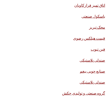
اتاق تمیز فرازکاویان
باسکول صنعتی
محک تبریز
قیمت هبلکس رضوی
فین تیوب
صندلی پلاستیکی
صنایع چوبی بیغم
صندلی پلاستیکی
گروه صنعتی و تولیدی چکش