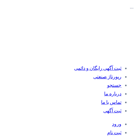
…
ثبت آگهی رایگان و دائمی
رپورتاژ صنعتی
جستجو
درباره ما
تماس با ما
ثبت آگهی
ورود
ثبت نام