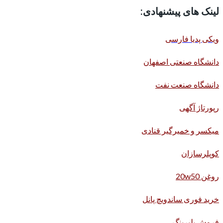
لینک های پیشنهادی:
ویکی پدیا فارسی
دانشگاه صنعتی اصفهان
دانشگاه صنعت نفت
رپورتاژ آگهی
میکسر و خمیرگیر قنادی
کوپلرسازان
روغن 20w50
خرید فوری ساندویچ پانل
فروش بلبرینگ