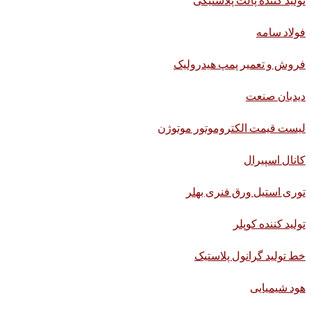
فولاد سامه
فروش و تعمیر پمپ هیدرولیک
دیدبان صنعت
لیست قیمت الکتروموتور موتوژن
کانال اسپیرال
توری استیل ورق فنری بهلر
تولید کننده کوپلر
خط تولید گرانول پلاستیک
هود شیمیایی