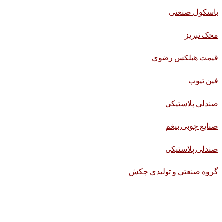
باسکول صنعتی
محک تبریز
قیمت هبلکس رضوی
فین تیوب
صندلی پلاستیکی
صنایع چوبی بیغم
صندلی پلاستیکی
گروه صنعتی و تولیدی چکش