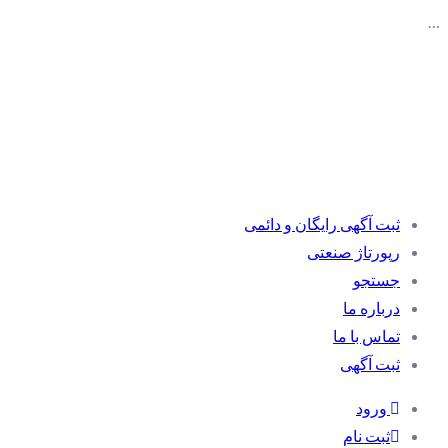
…
ثبت آگهی رایگان و دائمی
رپورتاژ صنعتی
جستجو
درباره ما
تماس با ما
ثبت آگهی
ورود
ثبت نام