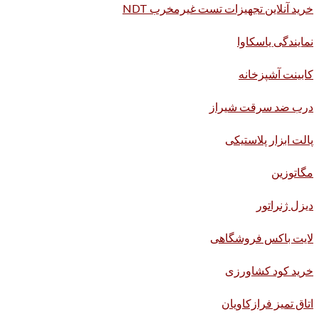
خرید آنلاین تجهیزات تست غیرمخرب NDT
نمایندگی یاسکاوا
کابینت آشپزخانه
درب ضد سرقت شیراز
پالت ابزار پلاستیکی
مگاتوزین
دیزل ژنراتور
لایت باکس فروشگاهی
خرید کود کشاورزی
اتاق تمیز فرازکاویان