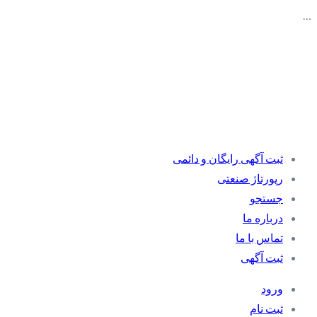
…
ثبت آگهی رایگان و دائمی
رپورتاژ صنعتی
جستجو
درباره ما
تماس با ما
ثبت آگهی
ورود
ثبت نام