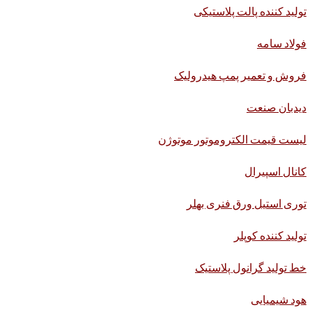
تولید کننده پالت پلاستیکی
فولاد سامه
فروش و تعمیر پمپ هیدرولیک
دیدبان صنعت
لیست قیمت الکتروموتور موتوژن
کانال اسپیرال
توری استیل ورق فنری بهلر
تولید کننده کوپلر
خط تولید گرانول پلاستیک
هود شیمیایی