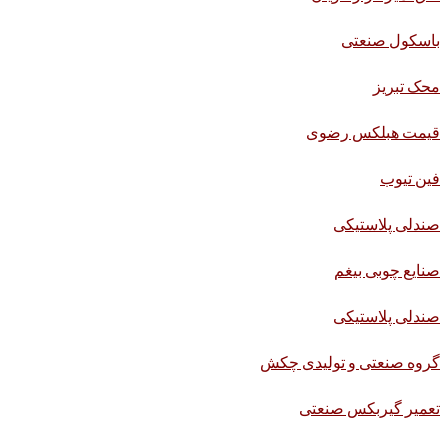
باسکول صنعتی
محک تبریز
قیمت هبلکس رضوی
فین تیوب
صندلی پلاستیکی
صنایع چوبی بیغم
صندلی پلاستیکی
گروه صنعتی و تولیدی چکش
تعمیر گیربکس صنعتی