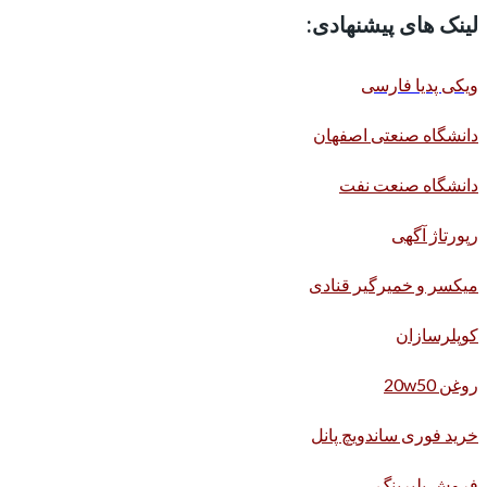
لینک های پیشنهادی:
ویکی پدیا فارسی
دانشگاه صنعتی اصفهان
دانشگاه صنعت نفت
رپورتاژ آگهی
میکسر و خمیرگیر قنادی
کوپلرسازان
روغن 20w50
خرید فوری ساندویچ پانل
فروش بلبرینگ