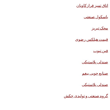
اتاق تمیز فرازکاویان
باسکول صنعتی
محک تبریز
قیمت هبلکس رضوی
فین تیوب
صندلی پلاستیکی
صنایع چوبی بیغم
صندلی پلاستیکی
گروه صنعتی و تولیدی چکش