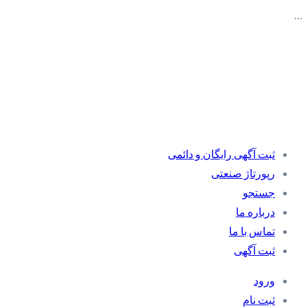
…
ثبت آگهی رایگان و دائمی
رپورتاژ صنعتی
جستجو
درباره ما
تماس با ما
ثبت آگهی
ورود
ثبت نام