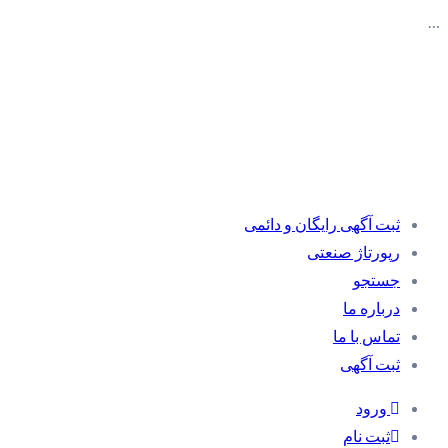
…
ثبت آگهی رایگان و دائمی
رپورتاژ صنعتی
جستجو
درباره ما
تماس با ما
ثبت آگهی
ورود
ثبت نام