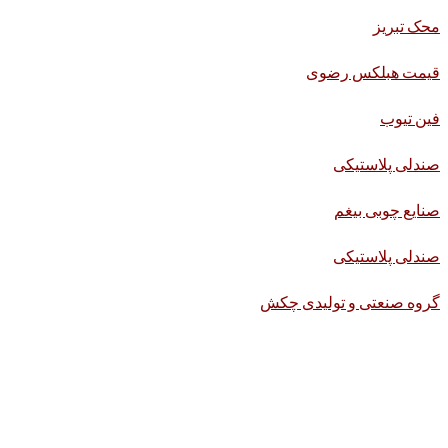
محک تبریز
قیمت هبلکس رضوی
فین تیوب
صندلی پلاستیکی
صنایع چوبی بیغم
صندلی پلاستیکی
گروه صنعتی و تولیدی چکش