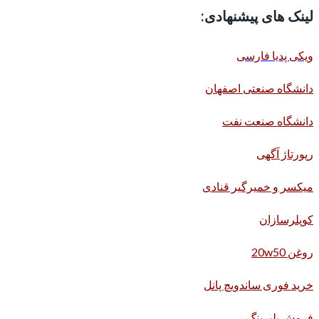
لینک های پیشنهادی:
ویکی پدیا فارسی
دانشگاه صنعتی اصفهان
دانشگاه صنعت نفت
رپورتاژ آگهی
میکسر و خمیرگیر قنادی
کوپلرسازان
روغن 20w50
خرید فوری ساندویچ پانل
فروش بلبرینگ