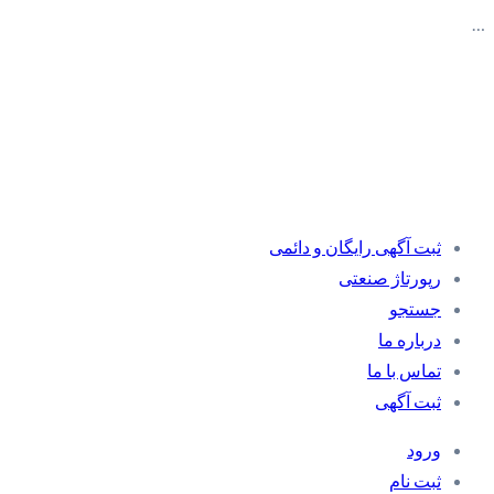
…
ثبت آگهی رایگان و دائمی
رپورتاژ صنعتی
جستجو
درباره ما
تماس با ما
ثبت آگهی
ورود
ثبت نام