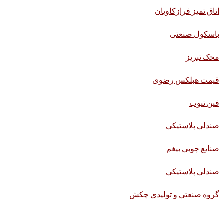
اتاق تمیز فرازکاویان
باسکول صنعتی
محک تبریز
قیمت هبلکس رضوی
فین تیوب
صندلی پلاستیکی
صنایع چوبی بیغم
صندلی پلاستیکی
گروه صنعتی و تولیدی چکش